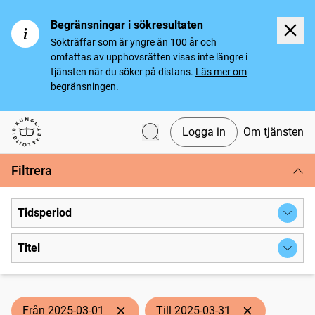
Begränsningar i sökresultaten
Sökträffar som är yngre än 100 år och
omfattas av upphovsrätten visas inte längre i
tjänsten när du söker på distans.
Läs mer om
begränsningen.
Logga in
Om tjänsten
Svenska tidningar
Filtrera
Tidsperiod
Titel
Från 2025-03-01
Till 2025-03-31