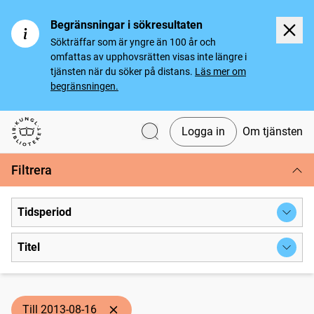
Begränsningar i sökresultaten
Sökträffar som är yngre än 100 år och
omfattas av upphovsrätten visas inte längre i
tjänsten när du söker på distans.
Läs mer om
begränsningen.
Logga in
Om tjänsten
Svenska tidningar
Filtrera
Tidsperiod
Titel
Till 2013-08-16