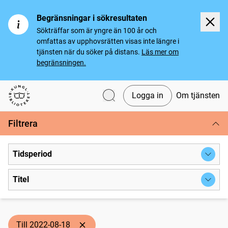
Begränsningar i sökresultaten
Sökträffar som är yngre än 100 år och
omfattas av upphovsrätten visas inte längre i
tjänsten när du söker på distans.
Läs mer om
begränsningen.
Logga in
Om tjänsten
Svenska tidningar
Filtrera
Tidsperiod
Titel
Till 2022-08-18