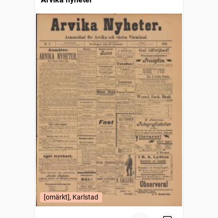
[omärkt], Karlstad