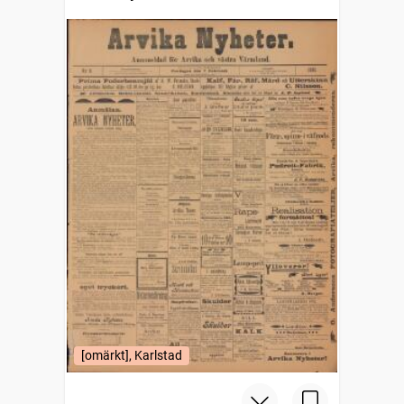
[omärkt], Karlstad