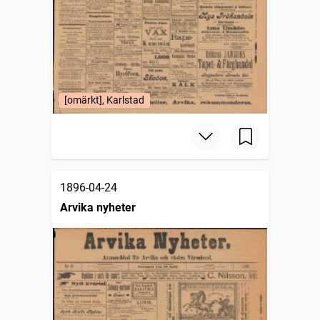
[omärkt], Karlstad
1896-04-24
Arvika nyheter