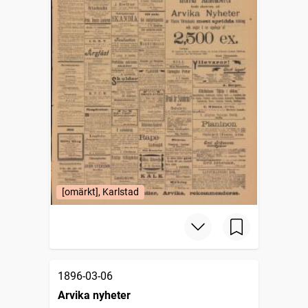
[omärkt], Karlstad
1896-03-06
Arvika nyheter