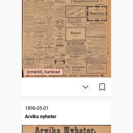
[omärkt], Karlstad
1896-05-01
Arvika nyheter