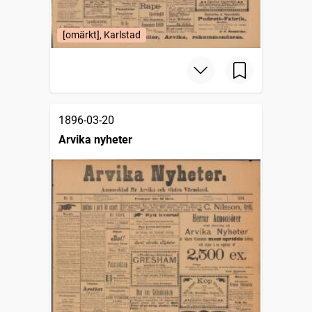
[omärkt], Karlstad
1896-03-20
Arvika nyheter