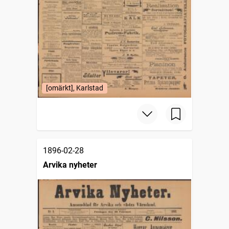
[omärkt], Karlstad
1896-02-28
Arvika nyheter