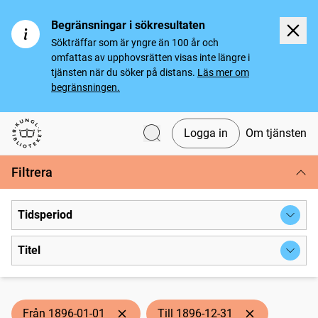
Begränsningar i sökresultaten
Sökträffar som är yngre än 100 år och
omfattas av upphovsrätten visas inte längre i
tjänsten när du söker på distans.
Läs mer om
begränsningen.
Logga in
Om tjänsten
Svenska tidningar
Filtrera
Tidsperiod
Titel
Från 1896-01-01
Till 1896-12-31