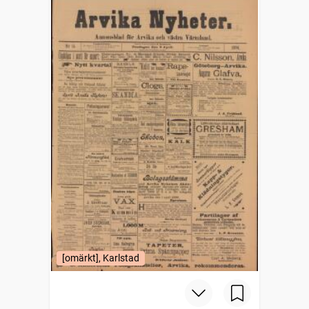
[omärkt], Karlstad