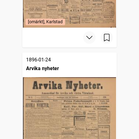
[omärkt], Karlstad
1896-01-24
Arvika nyheter