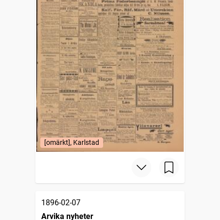
[omärkt], Karlstad
1896-02-07
Arvika nyheter