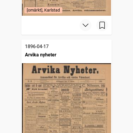
[omärkt], Karlstad
1896-04-17
Arvika nyheter