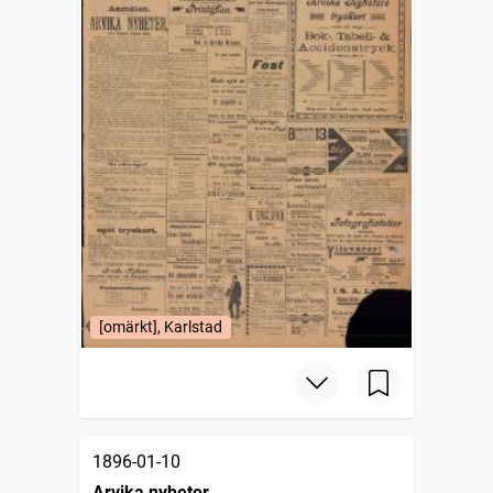
[omärkt], Karlstad
1896-01-10
Arvika nyheter