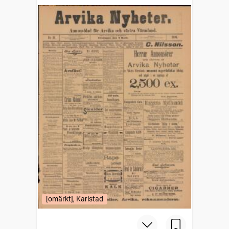
[omärkt], Karlstad