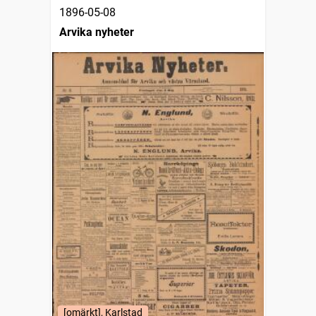
1896-05-08
Arvika nyheter
[omärkt], Karlstad