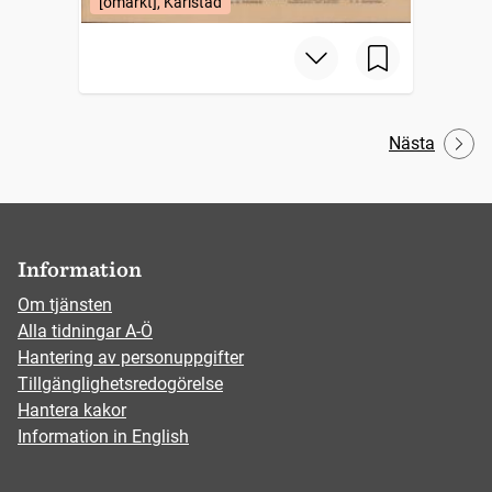
[omärkt], Karlstad
Nästa
Information
Om tjänsten
Alla tidningar A-Ö
Hantering av personuppgifter
Tillgänglighetsredogörelse
Hantera kakor
Information in English