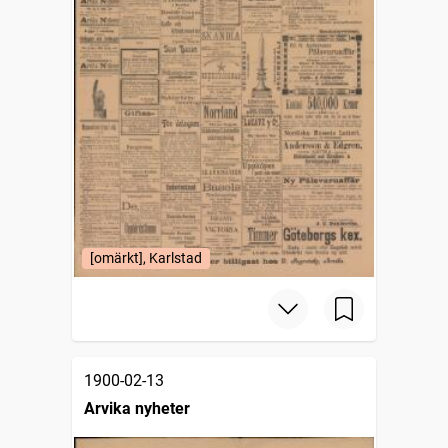
[omärkt], Karlstad
1900-02-13
Arvika nyheter