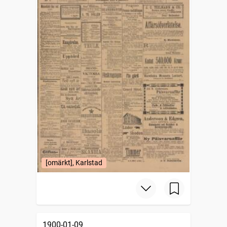
[omärkt], Karlstad
1900-01-09