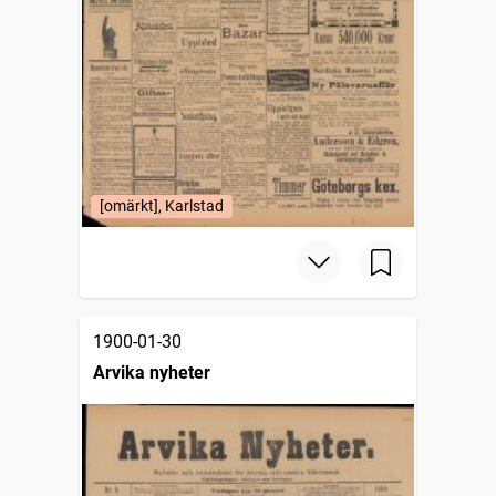
[omärkt], Karlstad
1900-01-30
Arvika nyheter