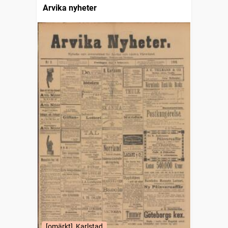
Arvika nyheter
[omärkt], Karlstad