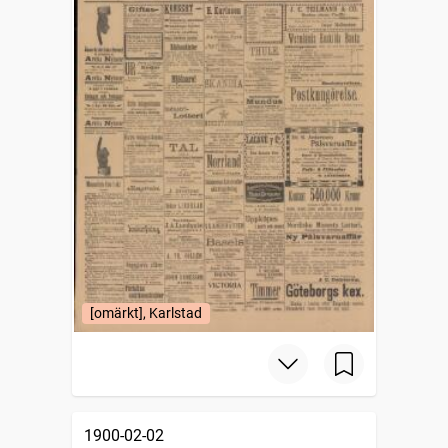
[omärkt], Karlstad
1900-02-02