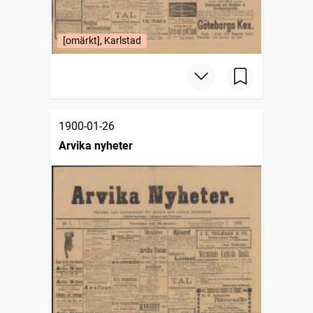
[omärkt], Karlstad
1900-01-26
Arvika nyheter