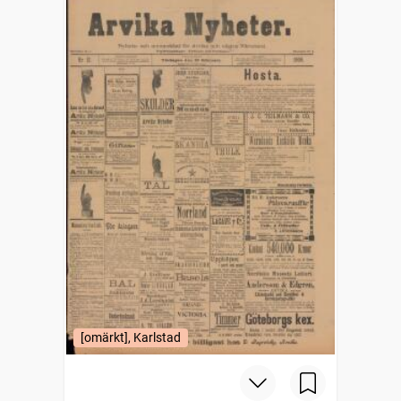
[omärkt], Karlstad