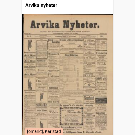
Arvika nyheter
[omärkt], Karlstad