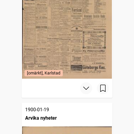
[omärkt], Karlstad
1900-01-19
Arvika nyheter