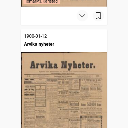
[omärkt], Karlstad
1900-01-12
Arvika nyheter