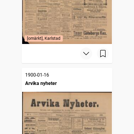
[omärkt], Karlstad
1900-01-16
Arvika nyheter