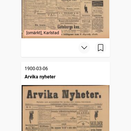
[omärkt], Karlstad
1900-03-06
Arvika nyheter