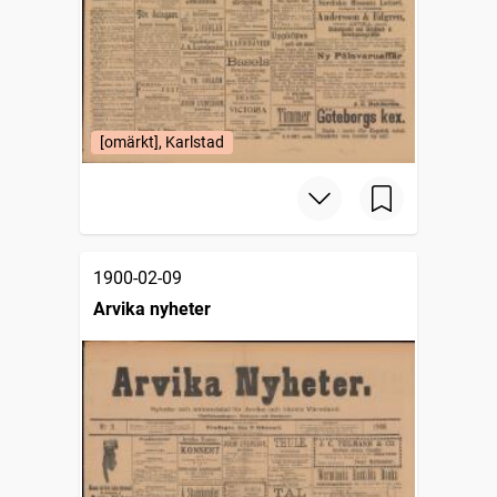
[omärkt], Karlstad
1900-02-09
Arvika nyheter