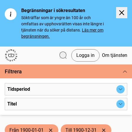
Begränsningar i sökresultaten
Sökträffar som är yngre än 100 år och
omfattas av upphovsrätten visas inte längre i
tjänsten när du söker på distans.
Läs mer om
begränsningen.
Logga in
Om tjänsten
Svenska tidningar
Filtrera
Tidsperiod
Titel
Från 1900-01-01
Till 1900-12-31