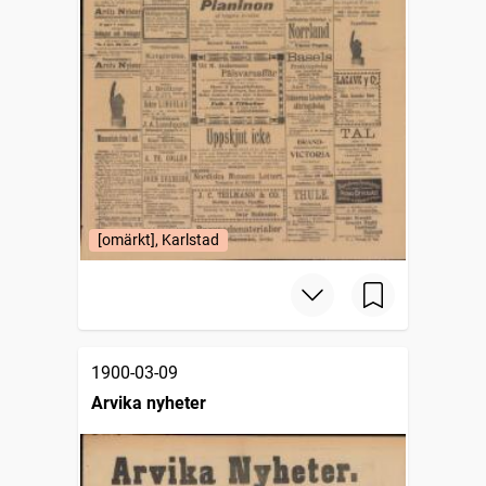
[omärkt], Karlstad
1900-03-09
Arvika nyheter