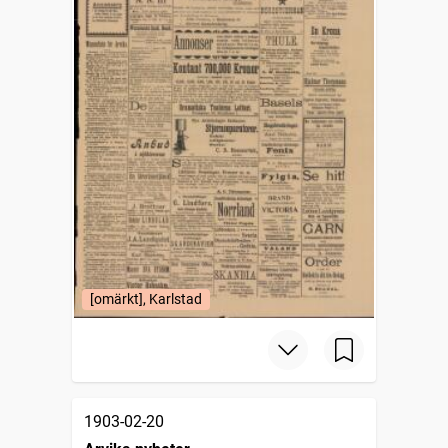
[omärkt], Karlstad
1903-02-20