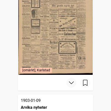
[omärkt], Karlstad
1903-01-09
Arvika nyheter