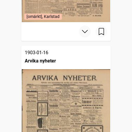
[omärkt], Karlstad
1903-01-16
Arvika nyheter