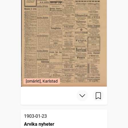
[omärkt], Karlstad
1903-01-23
Arvika nyheter