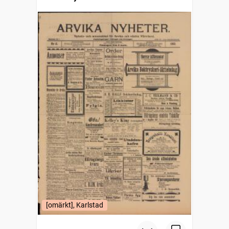
[omärkt], Karlstad