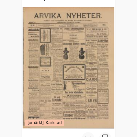
[omärkt], Karlstad