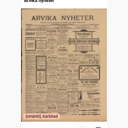
Arvika nyheter
[omärkt], Karlstad