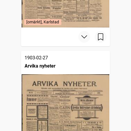
[omärkt], Karlstad
1903-02-27
Arvika nyheter