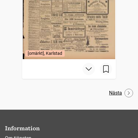
[omärkt], Karlstad
Nästa
Information