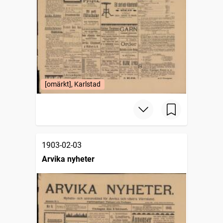
[omärkt], Karlstad
1903-02-03
Arvika nyheter