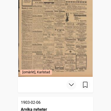
[omärkt], Karlstad
1903-02-06
Arvika nyheter