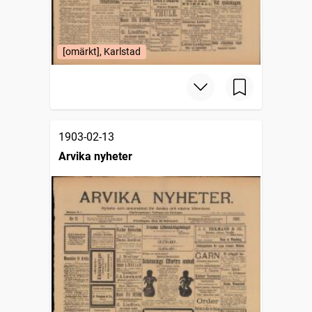
[omärkt], Karlstad
1903-02-13
Arvika nyheter