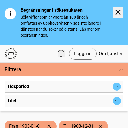
Begränsningar i sökresultaten
Sökträffar som är yngre än 100 år och
omfattas av upphovsrätten visas inte längre i
tjänsten när du söker på distans.
Läs mer om
begränsningen.
Logga in
Om tjänsten
Svenska tidningar
Filtrera
Tidsperiod
Titel
Från 1903-01-01
Till 1903-12-31