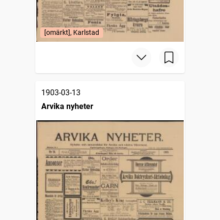
[omärkt], Karlstad
1903-03-13
Arvika nyheter