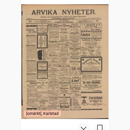
[omärkt], Karlstad