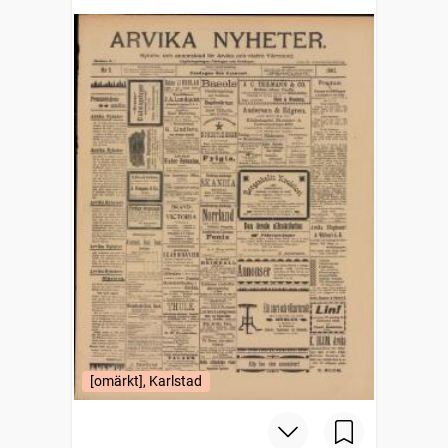
[omärkt], Karlstad