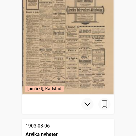
[omärkt], Karlstad
1903-03-06
Arvika nyheter