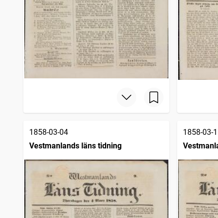
1858-03-04
1858-03-1
Vestmanlands läns tidning
Vestmanla