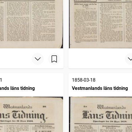
1
1858-03-18
nds läns tidning
Vestmanlands läns tidning