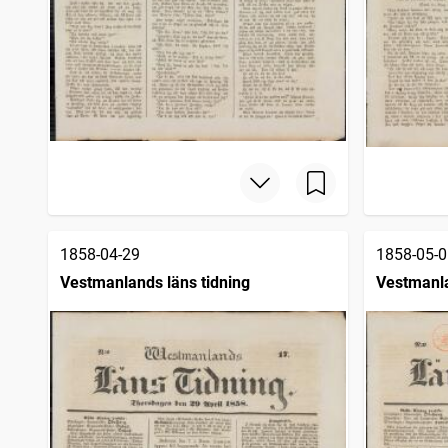
1858-04-29
1858-05-0
Vestmanlands läns tidning
Vestmanla