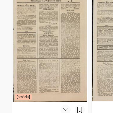
[omärkt]