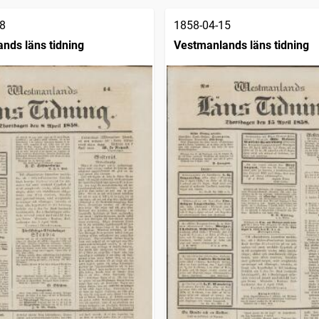
8
1858-04-15
nds läns tidning
Vestmanlands läns tidning