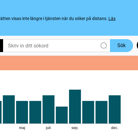
ten visas inte längre i tjänsten när du söker på distans.
Läs
Sök
maj
juli
sep.
dec.