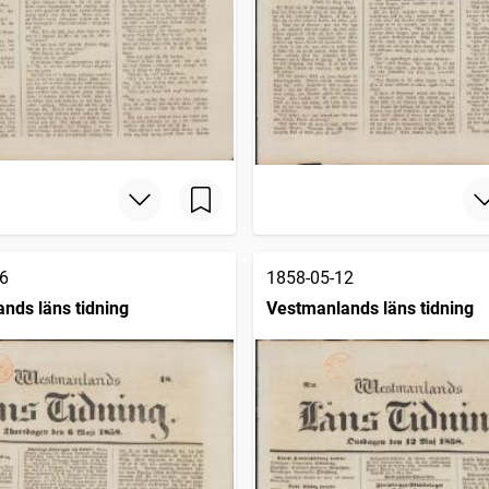
6
1858-05-12
nds läns tidning
Vestmanlands läns tidning