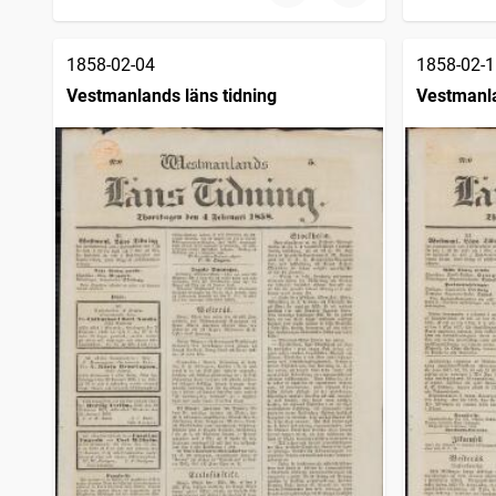
1858-02-04
1858-02-1
Vestmanlands läns tidning
Vestmanla