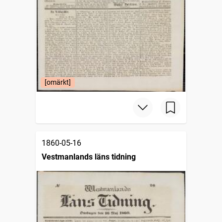
[omärkt]
1860-05-16
Vestmanlands läns tidning