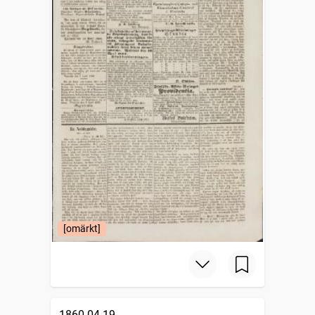
[omärkt]
1860-04-19