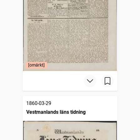
[omärkt]
1860-03-29
Vestmanlands läns tidning