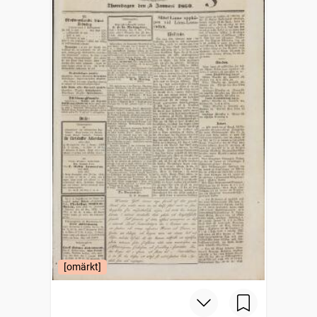
[omärkt]