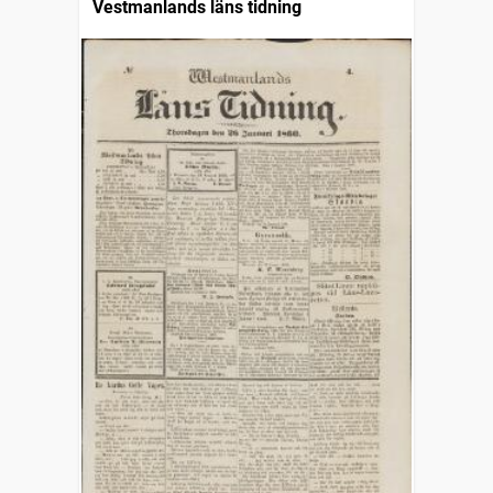
Vestmanlands läns tidning