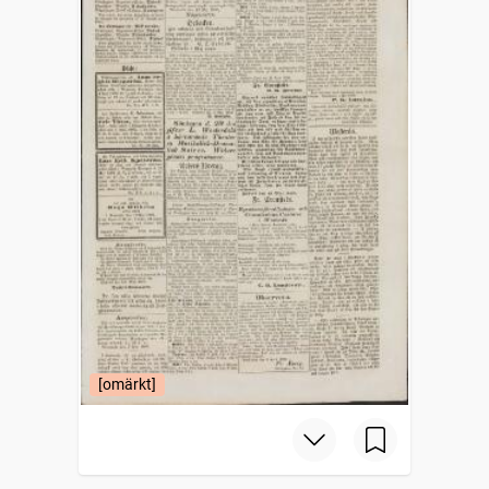
[omärkt]