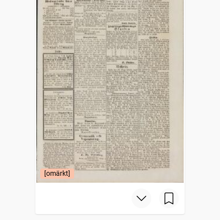
[omärkt]