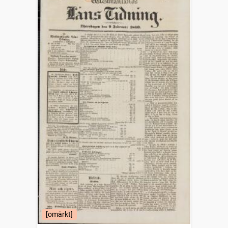
[omärkt]