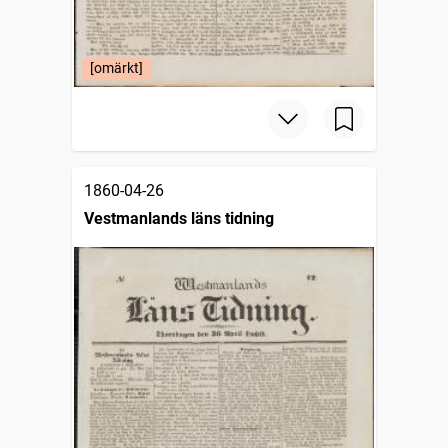
[omärkt]
1860-04-26
Vestmanlands läns tidning