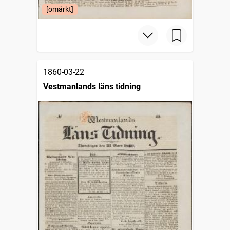
[omärkt]
1860-03-22
Vestmanlands läns tidning