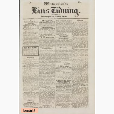
[omärkt]