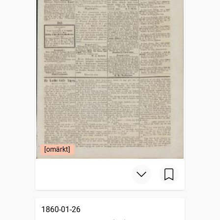
[omärkt]
1860-01-26