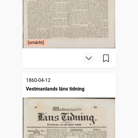
[omärkt]
1860-04-12
Vestmanlands läns tidning