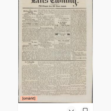
[omärkt]