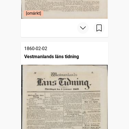
[omärkt]
1860-02-02
Vestmanlands läns tidning