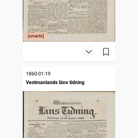
[omärkt]
1860-01-19
Vestmanlands läns tidning