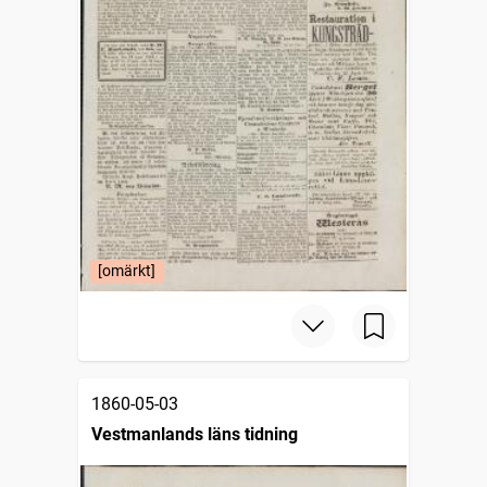
[omärkt]
1860-05-03
Vestmanlands läns tidning