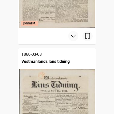
[omärkt]
1860-03-08
Vestmanlands läns tidning