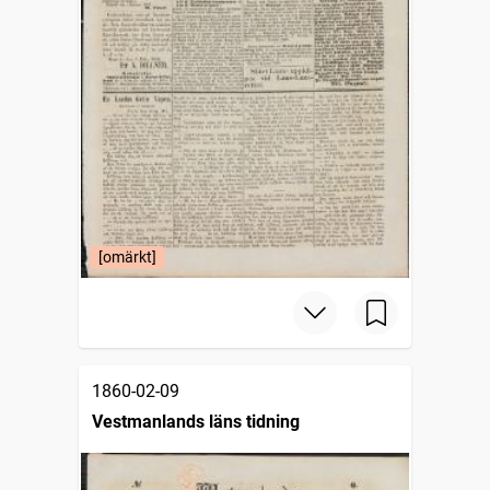
[omärkt]
1860-02-09
Vestmanlands läns tidning