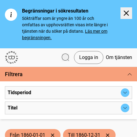
Begränsningar i sökresultaten
Sökträffar som är yngre än 100 år och
omfattas av upphovsrätten visas inte längre i
tjänsten när du söker på distans.
Läs mer om
begränsningen.
Logga in
Om tjänsten
Svenska tidningar
Filtrera
Tidsperiod
Titel
Från 1860-01-01
Till 1860-12-31