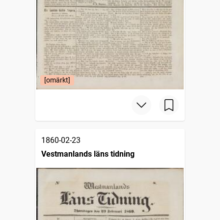
[omärkt]
1860-02-23
Vestmanlands läns tidning