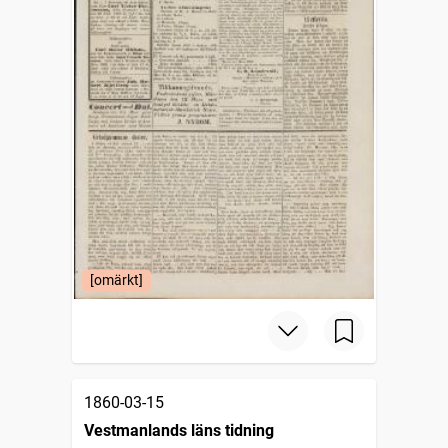
[omärkt]
1860-03-15
Vestmanlands läns tidning