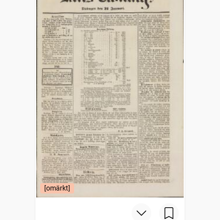
[omärkt]