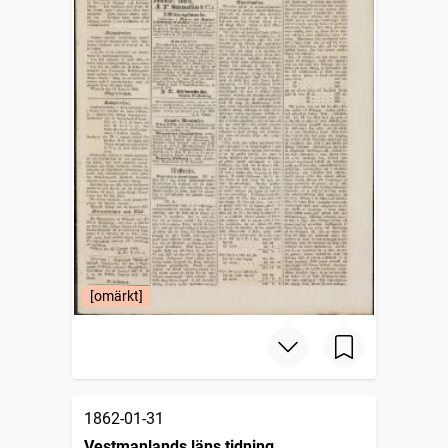
[omärkt]
1862-01-31
Vestmanlands läns tidning