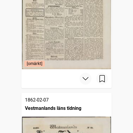
[omärkt]
1862-02-07
Vestmanlands läns tidning