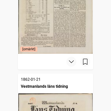
[omärkt]
1862-01-21
Vestmanlands läns tidning