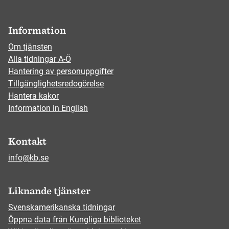
Information
Om tjänsten
Alla tidningar A-Ö
Hantering av personuppgifter
Tillgänglighetsredogörelse
Hantera kakor
Information in English
Kontakt
info@kb.se
Liknande tjänster
Svenskamerikanska tidningar
Öppna data från Kungliga biblioteket