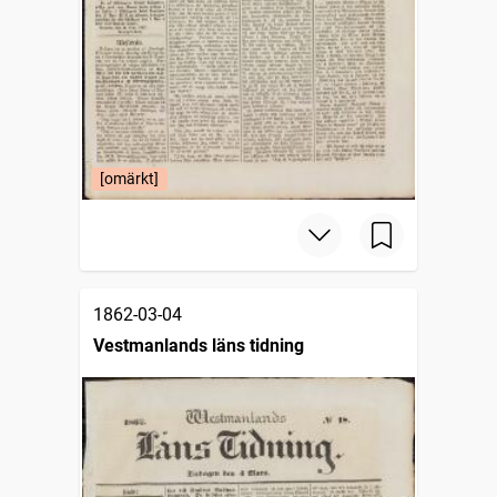
[omärkt]
1862-03-04
Vestmanlands läns tidning