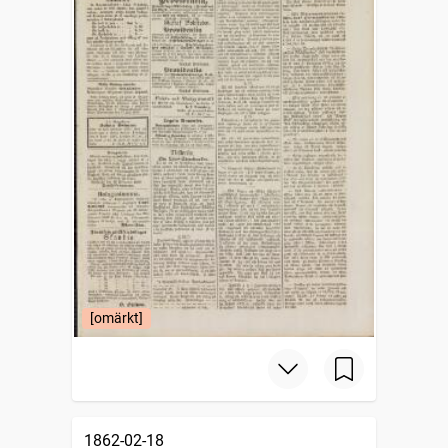
[omärkt]
1862-02-18