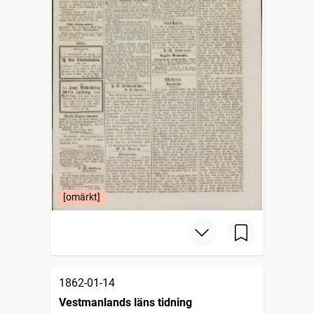
[omärkt]
1862-01-14
Vestmanlands läns tidning