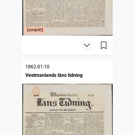
[omärkt]
1862-01-10
Vestmanlands läns tidning