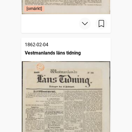
[omärkt]
1862-02-04
Vestmanlands läns tidning