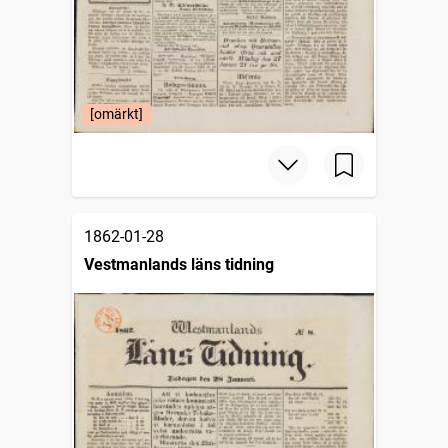
[omärkt]
1862-01-28
Vestmanlands läns tidning