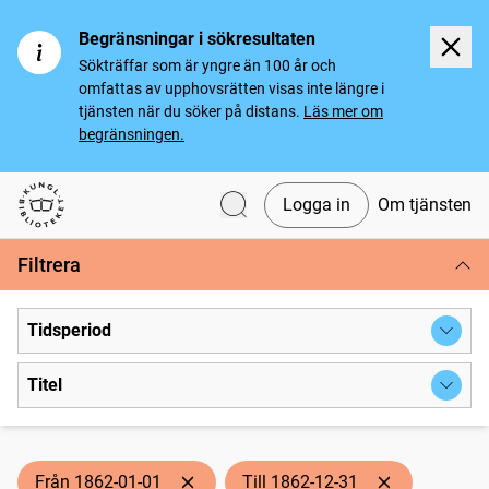
Begränsningar i sökresultaten
Sökträffar som är yngre än 100 år och
omfattas av upphovsrätten visas inte längre i
tjänsten när du söker på distans.
Läs mer om
begränsningen.
Logga in
Om tjänsten
Svenska tidningar
Filtrera
Tidsperiod
Titel
Från 1862-01-01
Till 1862-12-31