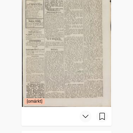
[omärkt]