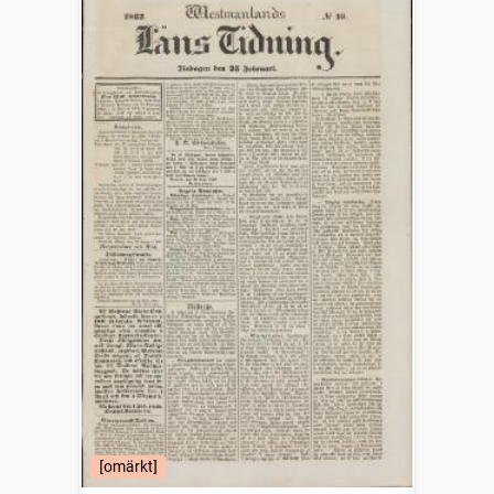
[omärkt]