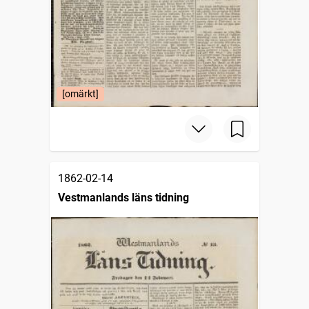
[omärkt]
1862-02-14
Vestmanlands läns tidning