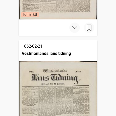
[omärkt]
1862-02-21
Vestmanlands läns tidning