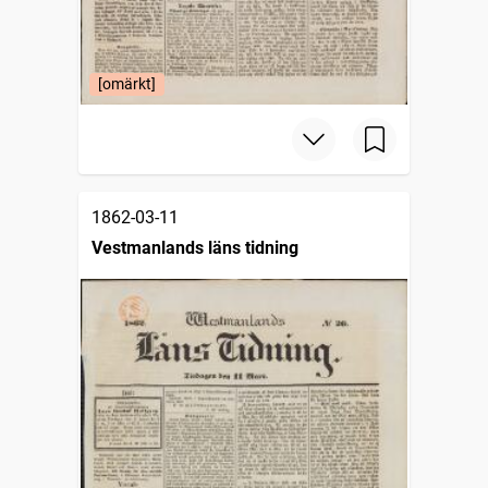
[omärkt]
1862-03-11
Vestmanlands läns tidning