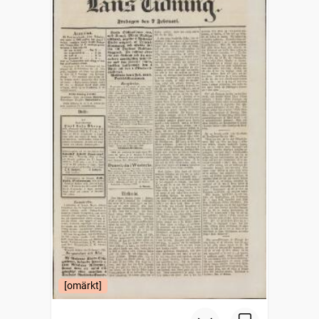
[omärkt]