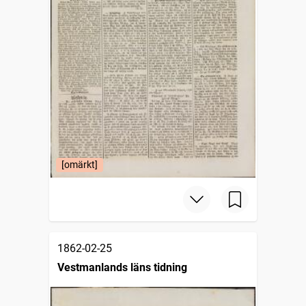
[omärkt]
1862-02-25
Vestmanlands läns tidning