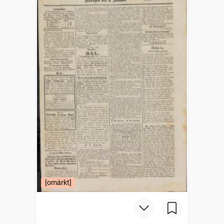
[omärkt]