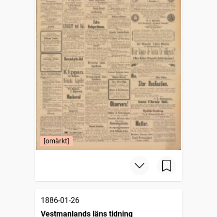
[omärkt]
1886-01-26
Vestmanlands läns tidning