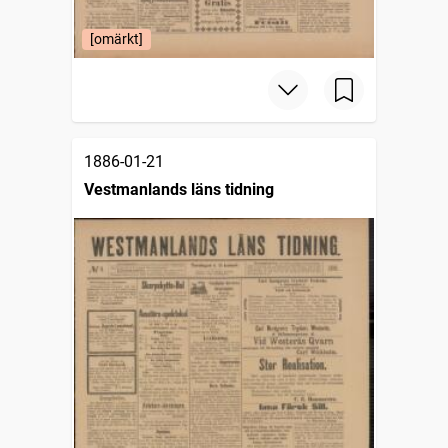
[omärkt]
1886-01-21
Vestmanlands läns tidning