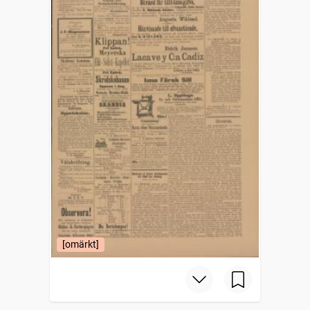
[omärkt]