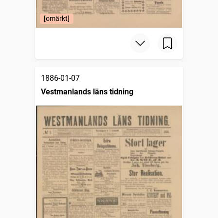
[omärkt]
1886-01-07
Vestmanlands läns tidning