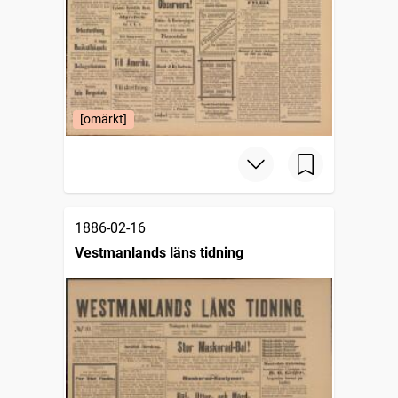
[omärkt]
1886-02-16
Vestmanlands läns tidning