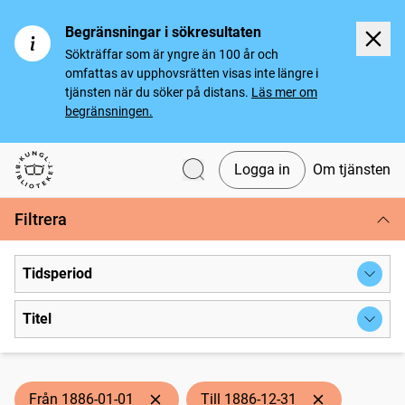
Begränsningar i sökresultaten
Sökträffar som är yngre än 100 år och
omfattas av upphovsrätten visas inte längre i
tjänsten när du söker på distans.
Läs mer om
begränsningen.
Logga in
Om tjänsten
Svenska tidningar
Filtrera
Tidsperiod
Titel
Från 1886-01-01
Till 1886-12-31