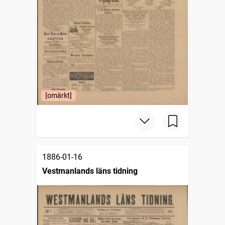
[omärkt]
1886-01-16
Vestmanlands läns tidning