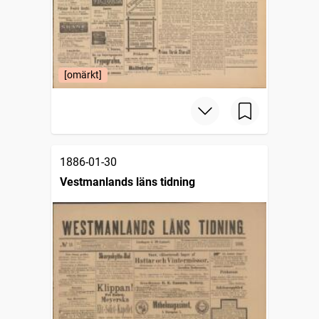
[omärkt]
1886-01-30
Vestmanlands läns tidning