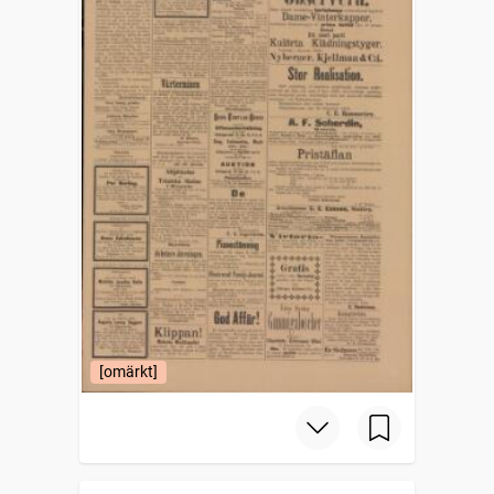
[omärkt]