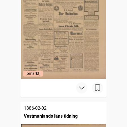
[omärkt]
1886-02-02
Vestmanlands läns tidning