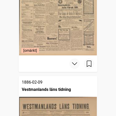
[omärkt]
1886-02-09
Vestmanlands läns tidning