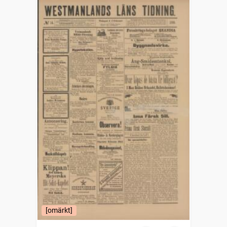
[omärkt]