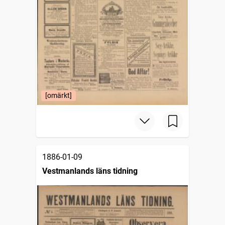
[omärkt]
1886-01-09
Vestmanlands läns tidning