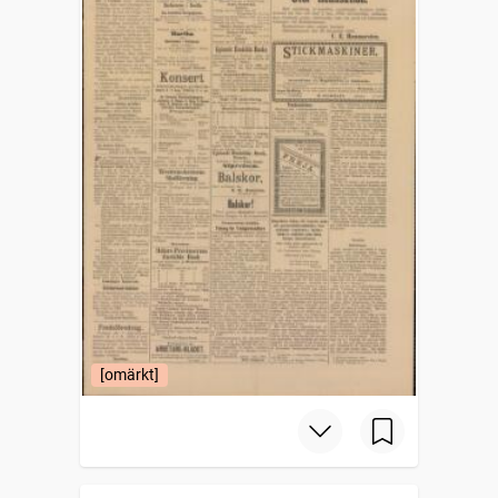
[omärkt]