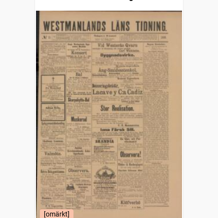
[omärkt]