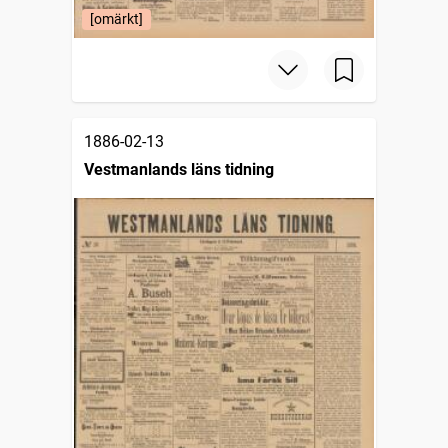
[omärkt]
1886-02-13
Vestmanlands läns tidning