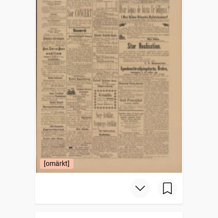
[omärkt]