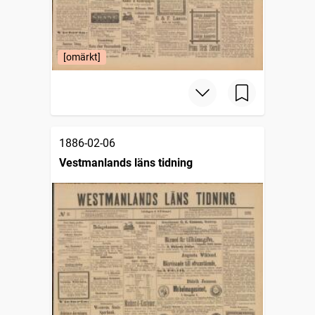
[omärkt]
1886-02-06
Vestmanlands läns tidning