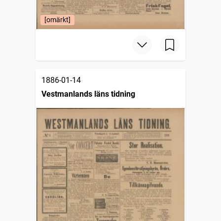
[omärkt]
1886-01-14
Vestmanlands läns tidning