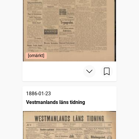
[omärkt]
1886-01-23
Vestmanlands läns tidning