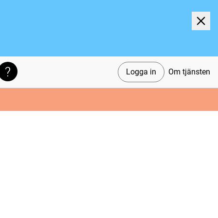
Logga in
Om tjänsten
Söktips