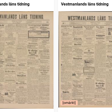
nds läns tidning
Vestmanlands läns tidning
[omärkt]