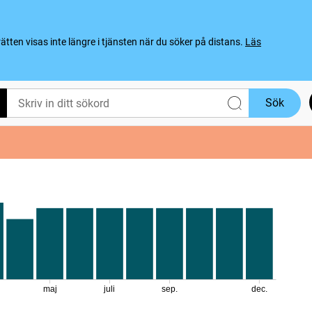
ten visas inte längre i tjänsten när du söker på distans.
Läs
Sök
maj
juli
sep.
dec.