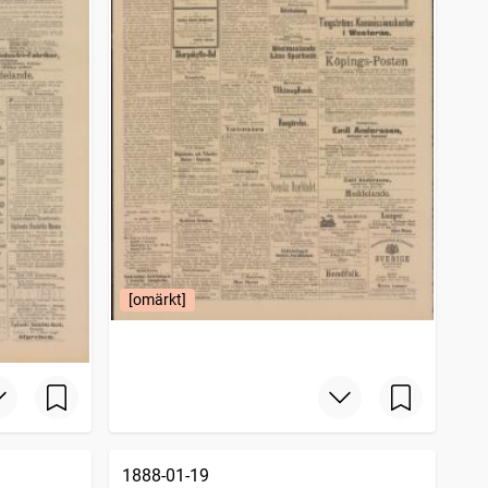
[omärkt]
1888-01-19