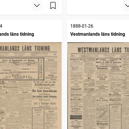
4
1888-01-26
nds läns tidning
Vestmanlands läns tidning