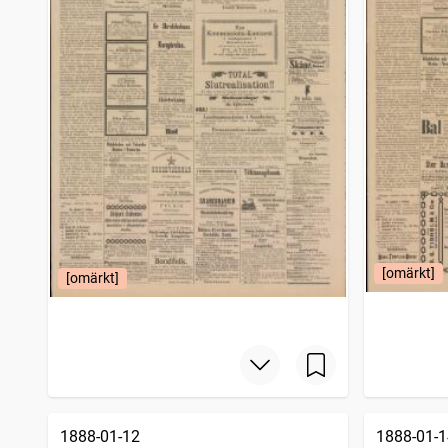
[omärkt]
[omärkt]
1888-01-12
1888-01-1