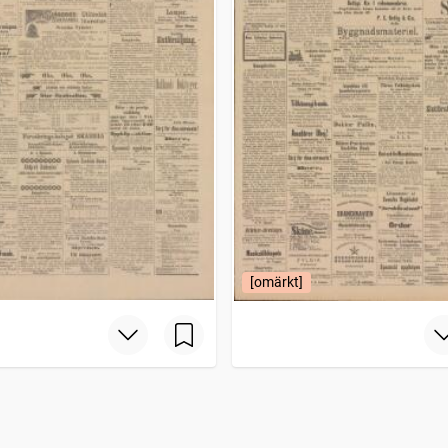
[omärkt]