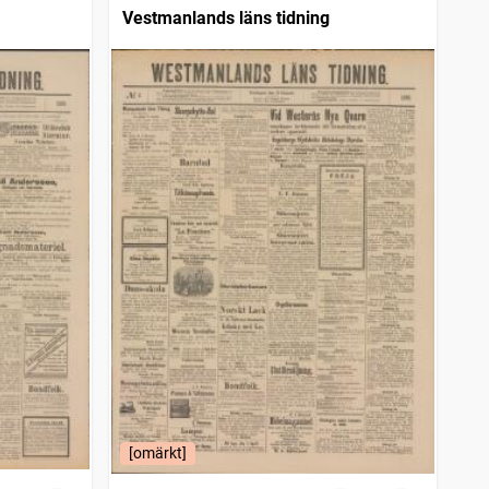
Vestmanlands läns tidning
[omärkt]