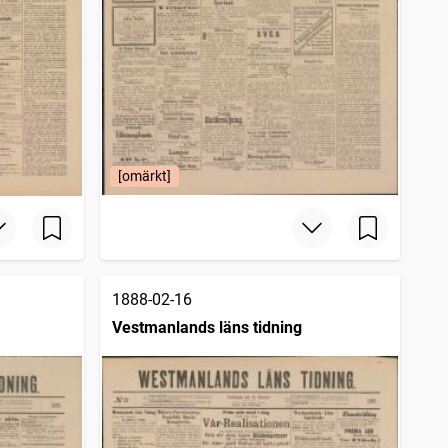
[omärkt]
1888-02-16
Vestmanlands läns tidning