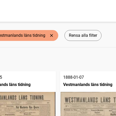
estmanlands läns tidning
Rensa alla filter
5
1888-01-07
nds läns tidning
Vestmanlands läns tidning