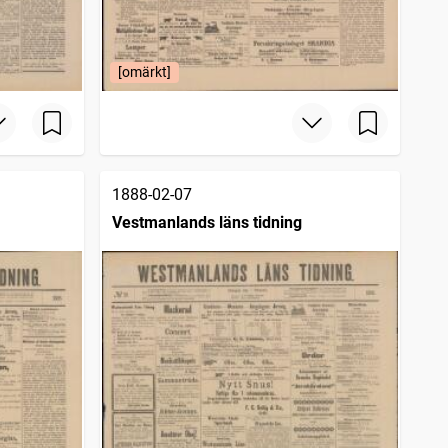
[omärkt]
1888-02-07
Vestmanlands läns tidning