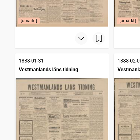
[omärkt]
[omärkt]
1888-01-31
1888-02-0
Vestmanlands läns tidning
Vestmanla