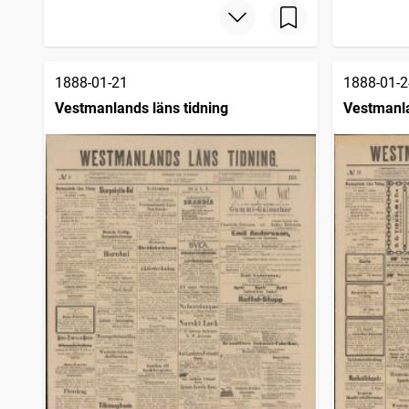
1888-01-21
1888-01-2
Vestmanlands läns tidning
Vestmanla