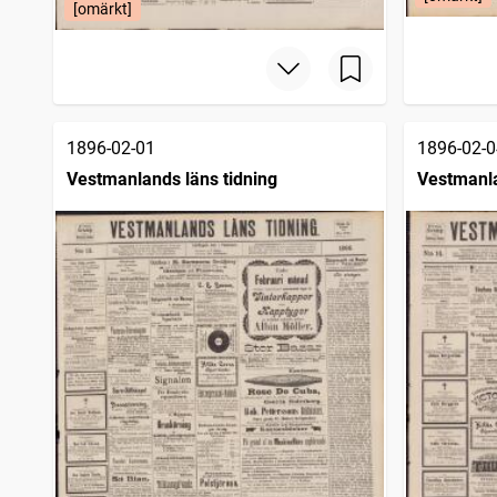
[omärkt]
1896-02-01
1896-02-0
Vestmanlands läns tidning
Vestmanla