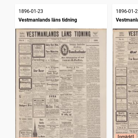
1896-01-23
1896-01-2
Vestmanlands läns tidning
Vestmanla
[omärkt]