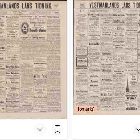
[omärkt]