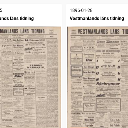
5
1896-01-28
nds läns tidning
Vestmanlands läns tidning