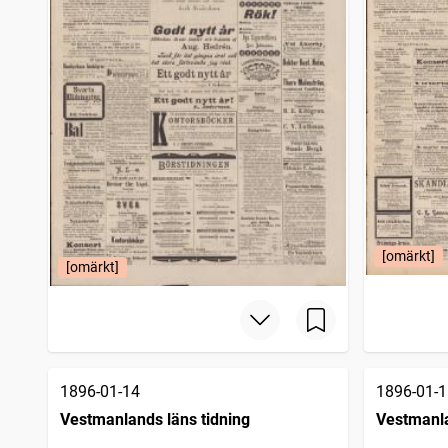
[omärkt]
[omärkt]
1896-01-14
1896-01-1
Vestmanlands läns tidning
Vestmanla