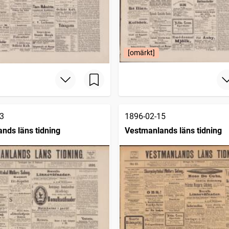
[omärkt]
3
1896-02-15
nds läns tidning
Vestmanlands läns tidning