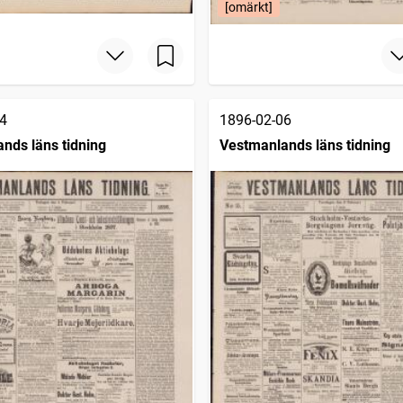
[omärkt]
4
1896-02-06
nds läns tidning
Vestmanlands läns tidning