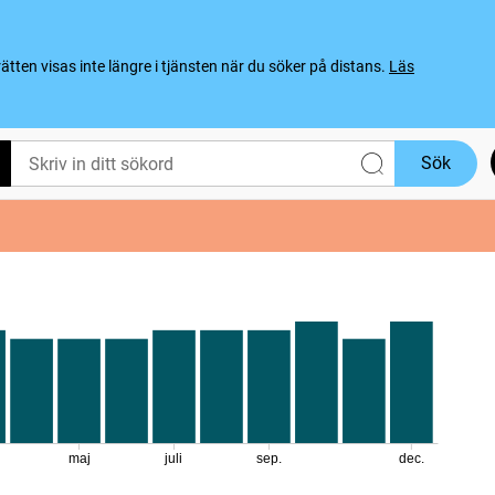
ten visas inte längre i tjänsten när du söker på distans.
Läs
Sök
maj
juli
sep.
dec.