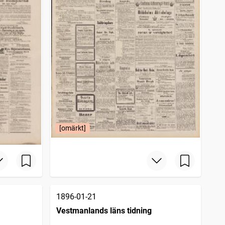
[omärkt]
1896-01-21
Vestmanlands läns tidning