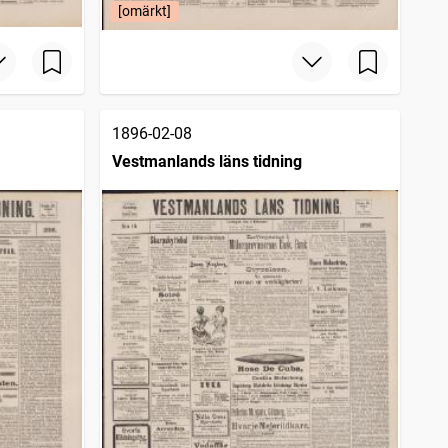
[omärkt]
1896-02-08
Vestmanlands läns tidning