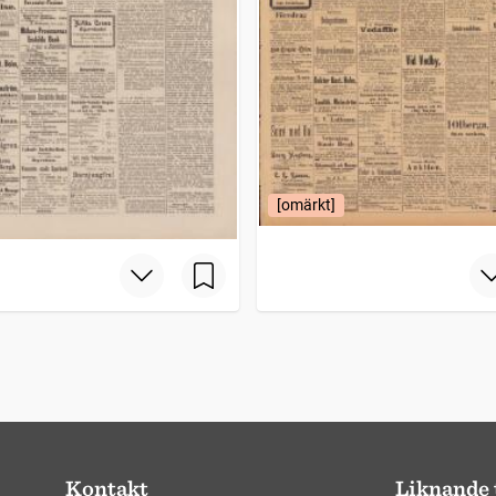
[omärkt]
Kontakt
Liknande 