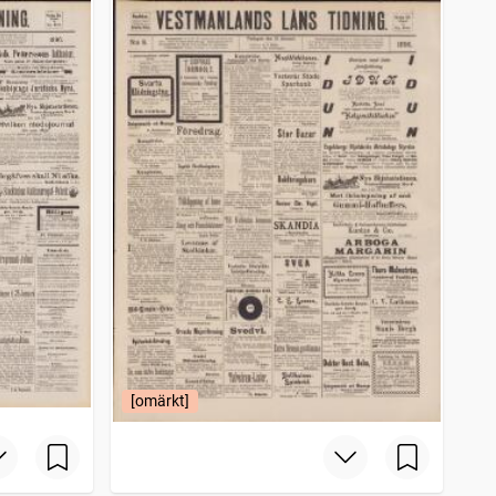
[omärkt]