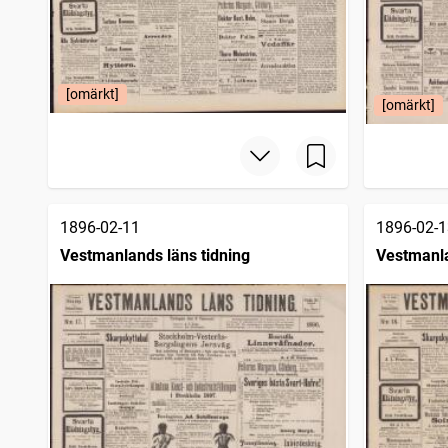
[omärkt]
[omärkt]
1896-02-11
1896-02-1
Vestmanlands läns tidning
Vestmanla