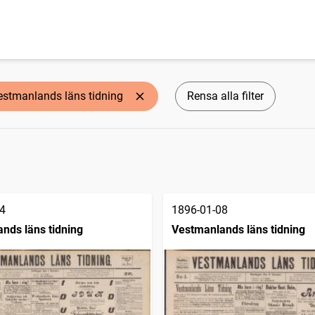
estmanlands läns tidning
Rensa alla filter
4
1896-01-08
nds läns tidning
Vestmanlands läns tidning