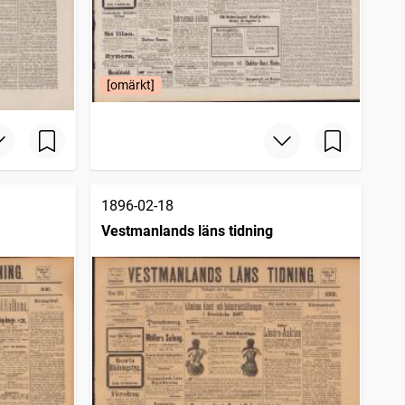
[omärkt]
1896-02-18
Vestmanlands läns tidning