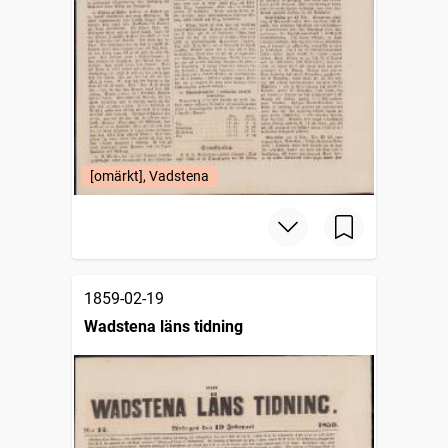
[omärkt], Vadstena
1859-02-19
Wadstena läns tidning