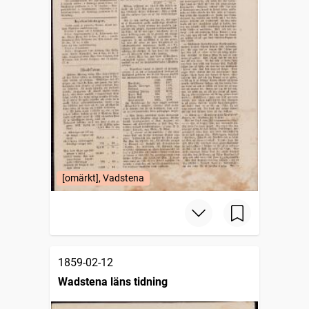
[omärkt], Vadstena
1859-02-12
Wadstena läns tidning