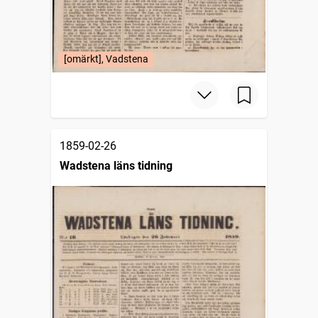
[omärkt], Vadstena
1859-02-26
Wadstena läns tidning