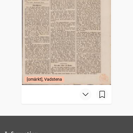
[omärkt], Vadstena