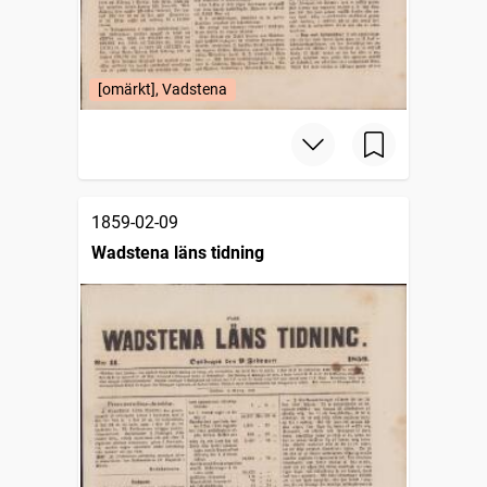
[omärkt], Vadstena
1859-02-09
Wadstena läns tidning