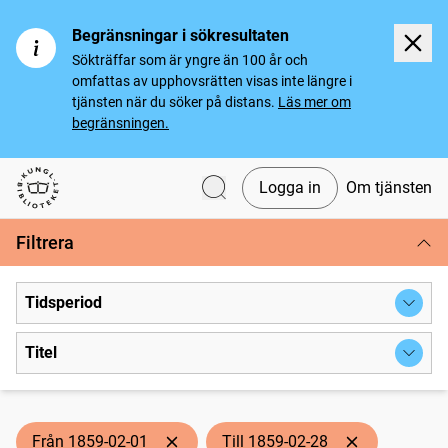
Begränsningar i sökresultaten
Sökträffar som är yngre än 100 år och
omfattas av upphovsrätten visas inte längre i
tjänsten när du söker på distans.
Läs mer om
begränsningen.
Logga in
Om tjänsten
Svenska tidningar
Filtrera
Tidsperiod
Titel
Från 1859-02-01
Till 1859-02-28