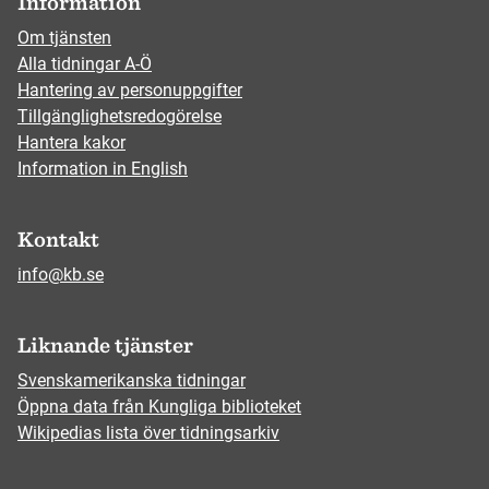
Information
Om tjänsten
Alla tidningar A-Ö
Hantering av personuppgifter
Tillgänglighetsredogörelse
Hantera kakor
Information in English
Kontakt
info@kb.se
Liknande tjänster
Svenskamerikanska tidningar
Öppna data från Kungliga biblioteket
Wikipedias lista över tidningsarkiv