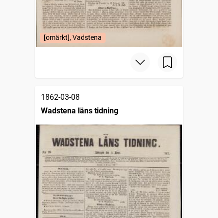
[omärkt], Vadstena
1862-03-08
Wadstena läns tidning