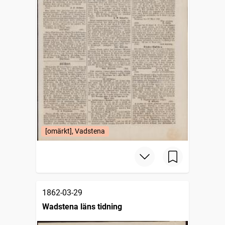
[omärkt], Vadstena
1862-03-29
Wadstena läns tidning