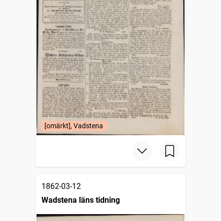
[omärkt], Vadstena
1862-03-12
Wadstena läns tidning