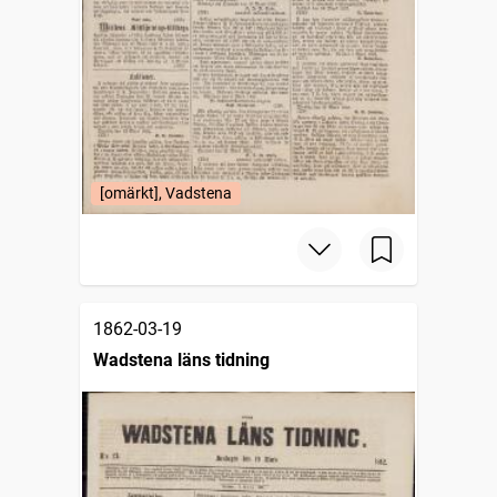
[omärkt], Vadstena
1862-03-19
Wadstena läns tidning