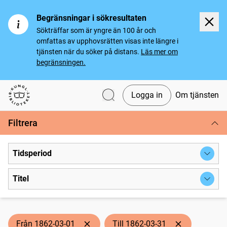
Begränsningar i sökresultaten
Sökträffar som är yngre än 100 år och
omfattas av upphovsrätten visas inte längre i
tjänsten när du söker på distans.
Läs mer om
begränsningen.
Logga in
Om tjänsten
Svenska tidningar
Filtrera
Tidsperiod
Titel
Från 1862-03-01
Till 1862-03-31