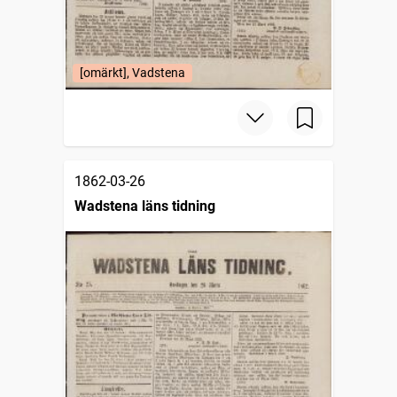
[omärkt], Vadstena
1862-03-26
Wadstena läns tidning