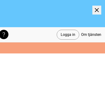
Logga in
Om tjänsten
Söktips