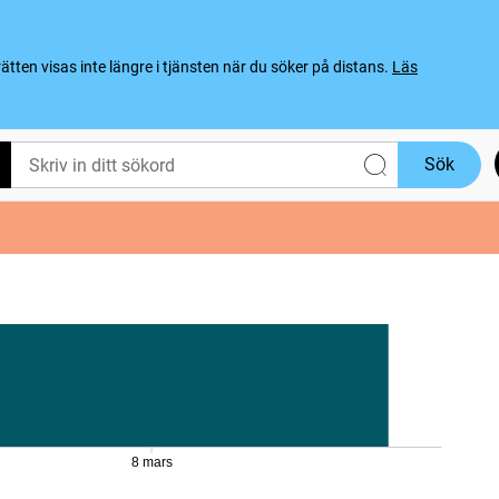
ten visas inte längre i tjänsten när du söker på distans.
Läs
Sök
8 mars