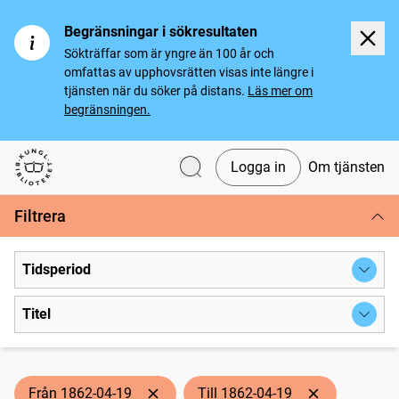
Begränsningar i sökresultaten
Sökträffar som är yngre än 100 år och
omfattas av upphovsrätten visas inte längre i
tjänsten när du söker på distans.
Läs mer om
begränsningen.
Logga in
Om tjänsten
Svenska tidningar
Filtrera
Tidsperiod
Titel
Från 1862-04-19
Till 1862-04-19