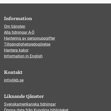
Information
Om tjänsten
Alla tidningar A-Ö
Hantering av personuppgifter
Tillgänglighetsredogörelse
Hantera kakor
Information in English
Kontakt
info@kb.se
Liknande tjänster
Svenskamerikanska tidningar
Öppna data från Kungliga biblioteket