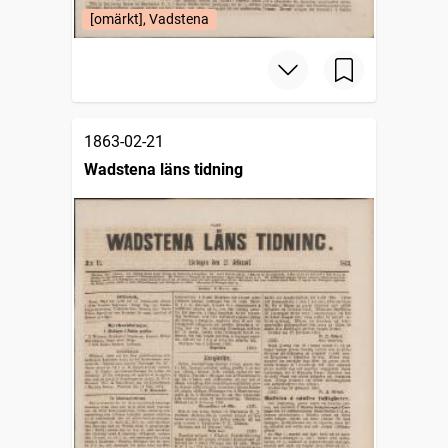
[omärkt], Vadstena
1863-02-21
Wadstena läns tidning