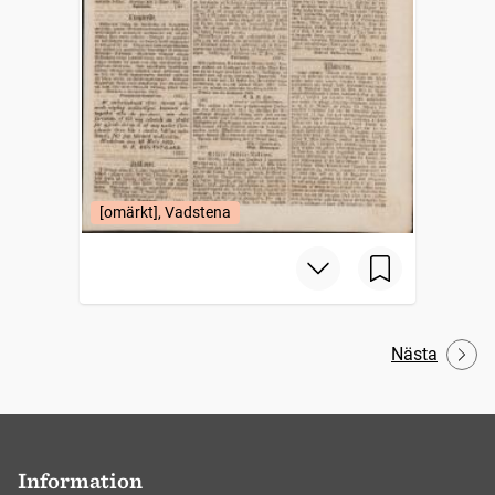
[omärkt], Vadstena
Nästa
Information