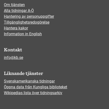
Om tjänsten
Alla tidningar A-Ö
Hantering av personuppgifter
Tillgänglighetsredogörelse
Hantera kakor
Information in English
Kontakt
info@kb.se
Liknande tjänster
Svenskamerikanska tidningar
Öppna data från Kungliga biblioteket
Wikipedias lista över tidningsarkiv