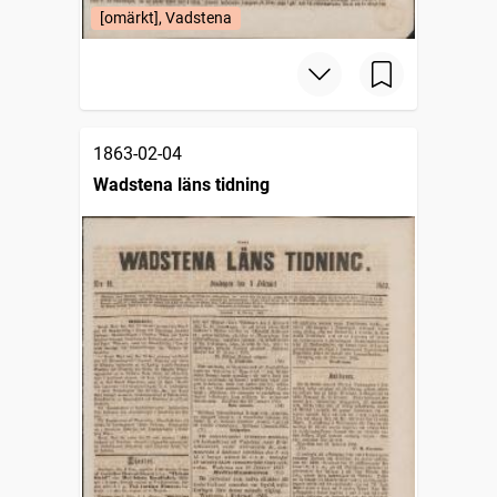
[omärkt], Vadstena
1863-02-04
Wadstena läns tidning