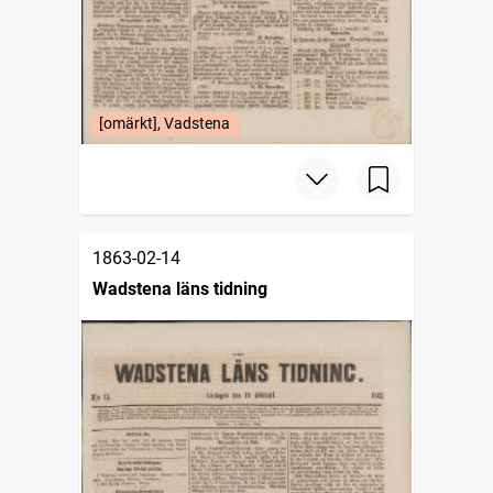
[omärkt], Vadstena
1863-02-14
Wadstena läns tidning