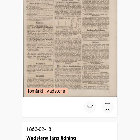
[omärkt], Vadstena
1863-02-18
Wadstena läns tidning