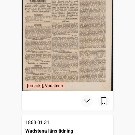
[omärkt], Vadstena
1863-01-31
Wadstena läns tidning