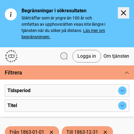
Begränsningar i sökresultaten
Sökträffar som är yngre än 100 år och
omfattas av upphovsrätten visas inte längre i
tjänsten när du söker på distans.
Läs mer om
begränsningen.
Logga in
Om tjänsten
Svenska tidningar
Filtrera
Tidsperiod
Titel
Från 1863-01-01
Till 1863-12-31