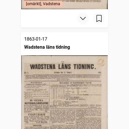
[omärkt], Vadstena
1863-01-17
Wadstena läns tidning