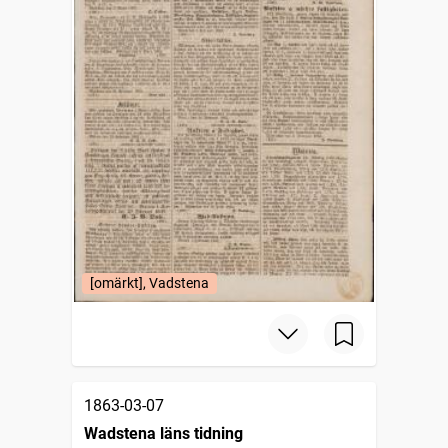
[omärkt], Vadstena
1863-03-07
Wadstena läns tidning