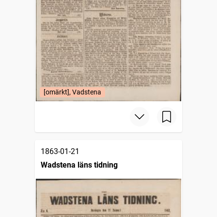
[omärkt], Vadstena
1863-01-21
Wadstena läns tidning