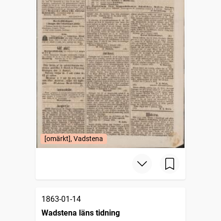
[omärkt], Vadstena
1863-01-14
Wadstena läns tidning