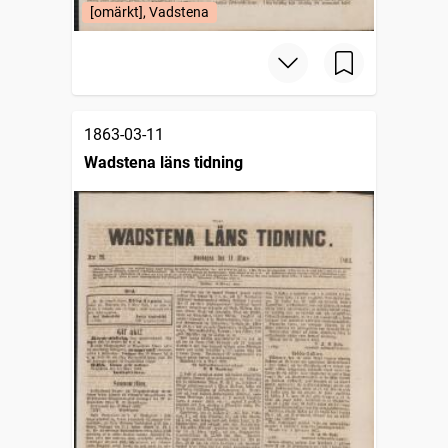
[omärkt], Vadstena
1863-03-11
Wadstena läns tidning