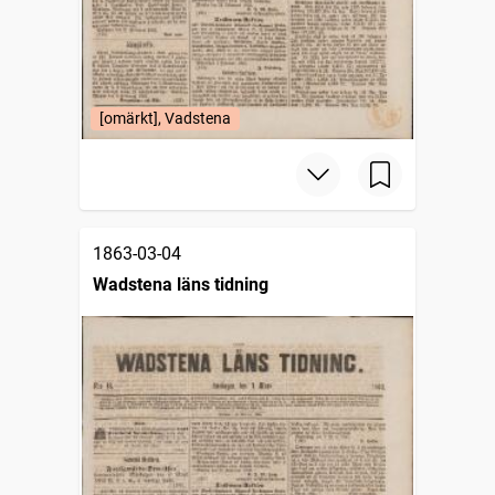
[omärkt], Vadstena
1863-03-04
Wadstena läns tidning