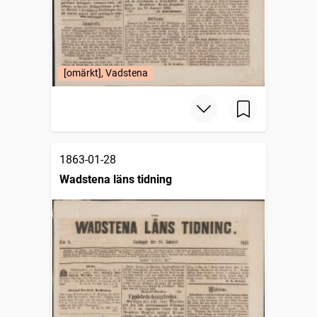
[omärkt], Vadstena
1863-01-28
Wadstena läns tidning