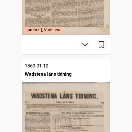
[omärkt], Vadstena
1863-01-10
Wadstena läns tidning