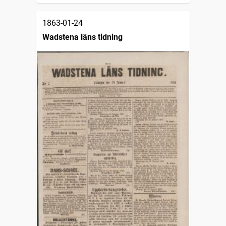
1863-01-24
Wadstena läns tidning