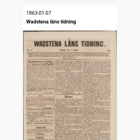
1863-01-07
Wadstena läns tidning