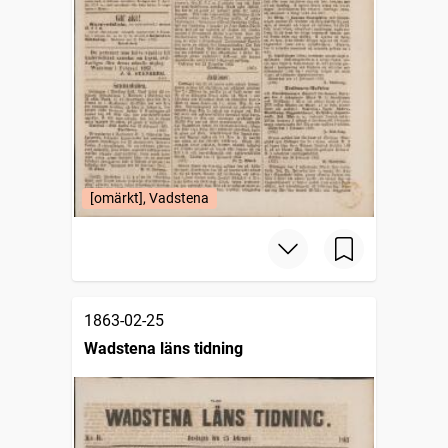
[omärkt], Vadstena
1863-02-25
Wadstena läns tidning