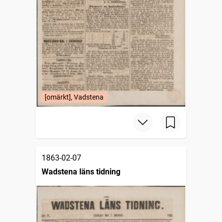
[omärkt], Vadstena
1863-02-07
Wadstena läns tidning