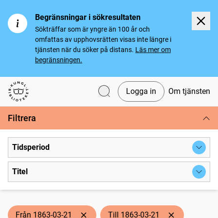
Begränsningar i sökresultaten
Sökträffar som är yngre än 100 år och
omfattas av upphovsrätten visas inte längre i
tjänsten när du söker på distans.
Läs mer om
begränsningen.
Logga in
Om tjänsten
Svenska tidningar
Filtrera
Tidsperiod
Titel
Från 1863-03-21
Till 1863-03-21