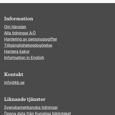
Information
Om tjänsten
Alla tidningar A-Ö
Hantering av personuppgifter
Tillgänglighetsredogörelse
Hantera kakor
Information in English
Kontakt
info@kb.se
Liknande tjänster
Svenskamerikanska tidningar
Öppna data från Kungliga biblioteket