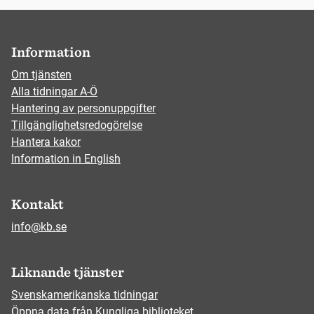
Information
Om tjänsten
Alla tidningar A-Ö
Hantering av personuppgifter
Tillgänglighetsredogörelse
Hantera kakor
Information in English
Kontakt
info@kb.se
Liknande tjänster
Svenskamerikanska tidningar
Öppna data från Kungliga biblioteket