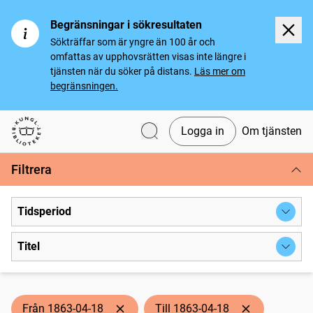
Begränsningar i sökresultaten
Sökträffar som är yngre än 100 år och
omfattas av upphovsrätten visas inte längre i
tjänsten när du söker på distans.
Läs mer om
begränsningen.
Logga in
Om tjänsten
Svenska tidningar
Filtrera
Tidsperiod
Titel
Från 1863-04-18
Till 1863-04-18