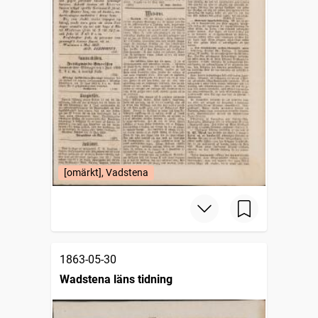
[omärkt], Vadstena
1863-05-30
Wadstena läns tidning