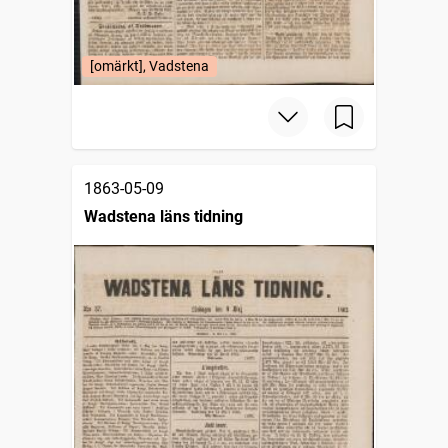
[omärkt], Vadstena
1863-05-09
Wadstena läns tidning