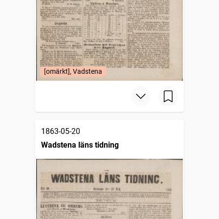
[omärkt], Vadstena
1863-05-20
Wadstena läns tidning