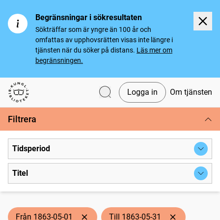
Begränsningar i sökresultaten
Sökträffar som är yngre än 100 år och
omfattas av upphovsrätten visas inte längre i
tjänsten när du söker på distans.
Läs mer om
begränsningen.
Logga in
Om tjänsten
Svenska tidningar
Filtrera
Tidsperiod
Titel
Från 1863-05-01
Till 1863-05-31