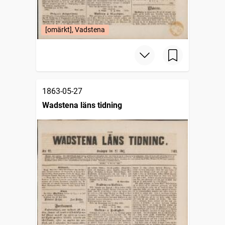
[omärkt], Vadstena
1863-05-27
Wadstena läns tidning