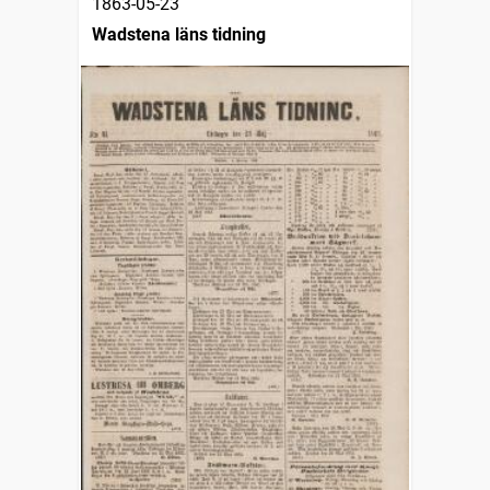
1863-05-23
Wadstena läns tidning