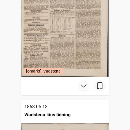
[omärkt], Vadstena
1863-05-13
Wadstena läns tidning