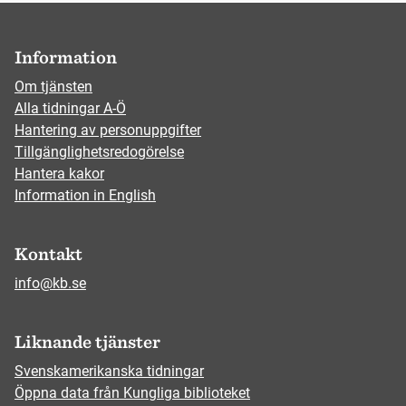
Information
Om tjänsten
Alla tidningar A-Ö
Hantering av personuppgifter
Tillgänglighetsredogörelse
Hantera kakor
Information in English
Kontakt
info@kb.se
Liknande tjänster
Svenskamerikanska tidningar
Öppna data från Kungliga biblioteket