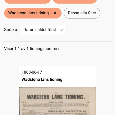
Wadstena läns tidning
Rensa alla filter
Sortera:
Sökresultat
Visar 1-1 av 1 tidningsnummer
1863-06-17
Wadstena läns tidning