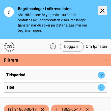
Begränsningar i sökresultaten
Sökträffar som är yngre än 100 år och
omfattas av upphovsrätten visas inte längre i
tjänsten när du söker på distans.
Läs mer om
begränsningen.
Logga in
Om tjänsten
Svenska tidningar
Filtrera
Tidsperiod
Titel
Från 1863-06-17
Till 1863-06-17