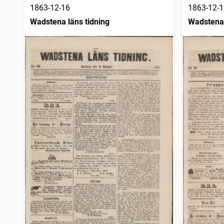
1863-12-16
1863-12-1
Wadstena läns tidning
Wadstena 