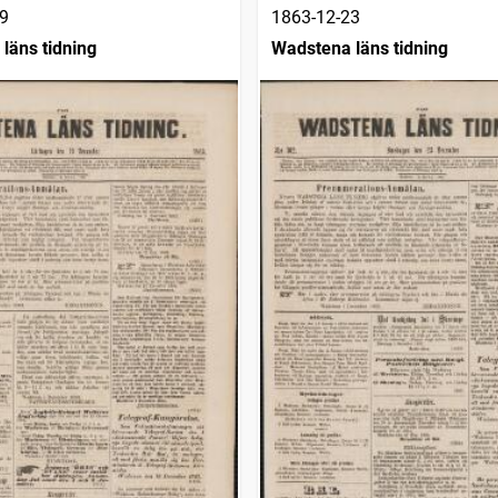
9
1863-12-23
läns tidning
Wadstena läns tidning