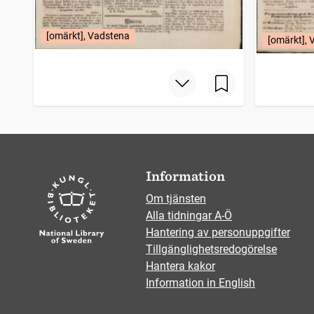
[omärkt], Vadstena
[omärkt],
Information
Om tjänsten
Alla tidningar A-Ö
Hantering av personuppgifter
Tillgänglighetsredogörelse
Hantera kakor
Information in English