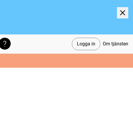
Logga in
Om tjänsten
Söktips