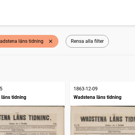
adstena läns tidning
Rensa alla filter
5
1863-12-09
läns tidning
Wadstena läns tidning