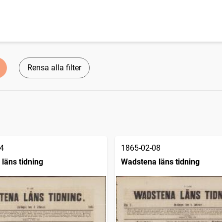
Rensa alla filter
4
1865-02-08
läns tidning
Wadstena läns tidning