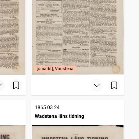
[omärkt], Vadstena
1865-03-24
Wadstena läns tidning