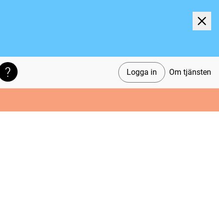
Logga in
Om tjänsten
Söktips