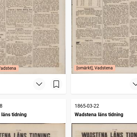
[omärkt], Vadstena
 Vadstena
8
1865-03-22
läns tidning
Wadstena läns tidning