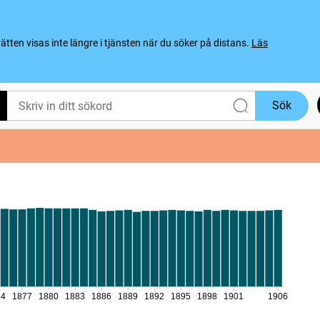
ten visas inte längre i tjänsten när du söker på distans.
Läs
Sök
74
1877
1880
1883
1886
1889
1892
1895
1898
1901
1906