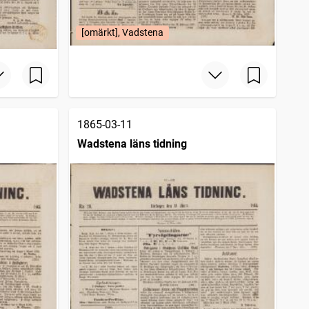
[omärkt], Vadstena
1865-03-11
Wadstena läns tidning