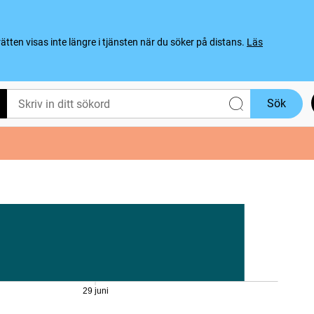
ten visas inte längre i tjänsten när du söker på distans.
Läs
Sök
29 juni