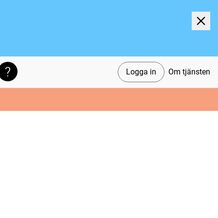
Logga in
Om tjänsten
Söktips