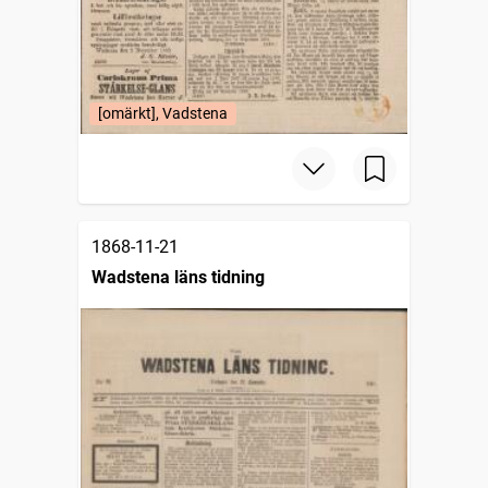
[omärkt], Vadstena
1868-11-21
Wadstena läns tidning