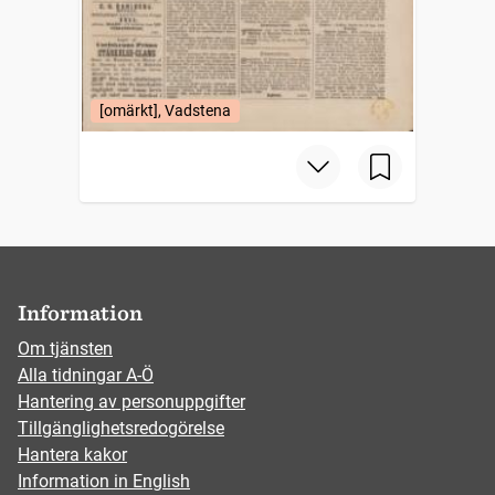
[omärkt], Vadstena
Information
Om tjänsten
Alla tidningar A-Ö
Hantering av personuppgifter
Tillgänglighetsredogörelse
Hantera kakor
Information in English