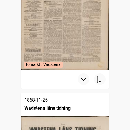
[omärkt], Vadstena
1868-11-25
Wadstena läns tidning