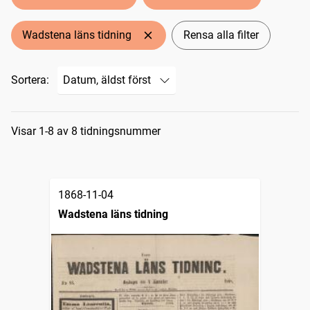
Wadstena läns tidning
Rensa alla filter
Sortera:
Sökresultat
Visar 1-8 av 8 tidningsnummer
1868-11-04
Wadstena läns tidning