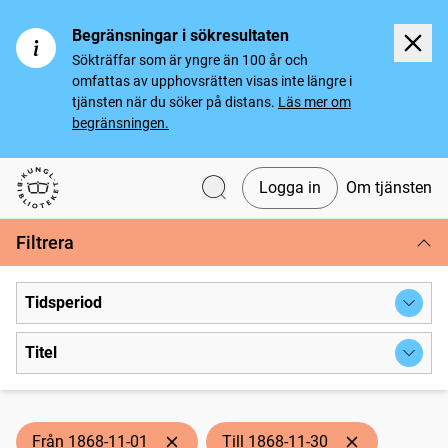
Begränsningar i sökresultaten
Sökträffar som är yngre än 100 år och
omfattas av upphovsrätten visas inte längre i
tjänsten när du söker på distans.
Läs mer om
begränsningen.
Logga in
Om tjänsten
Svenska tidningar
Filtrera
Tidsperiod
Titel
Från 1868-11-01
Till 1868-11-30