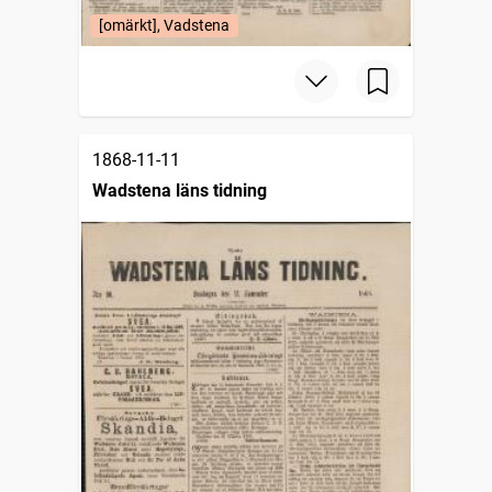
[omärkt], Vadstena
1868-11-11
Wadstena läns tidning