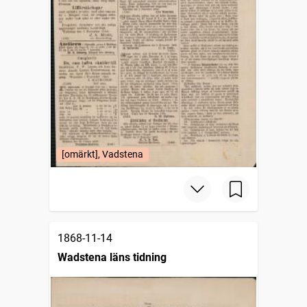
[omärkt], Vadstena
1868-11-14
Wadstena läns tidning