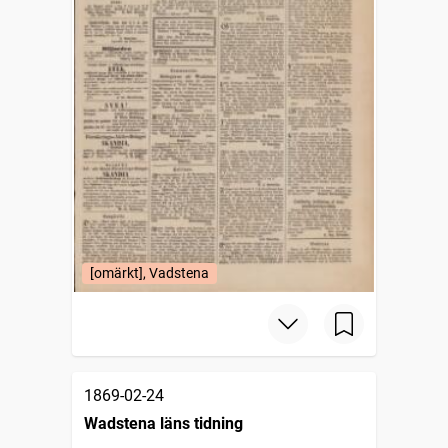
[omärkt], Vadstena
1869-02-24
Wadstena läns tidning