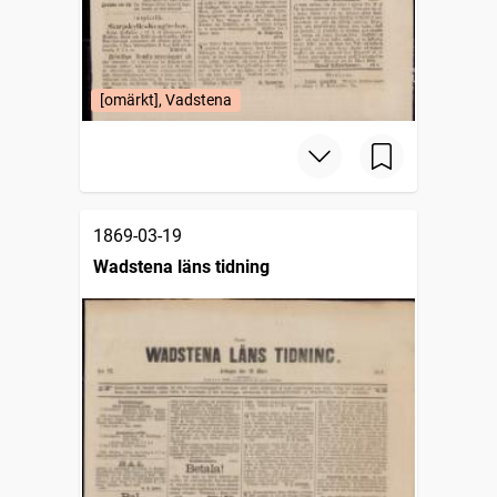
[omärkt], Vadstena
1869-03-19
Wadstena läns tidning