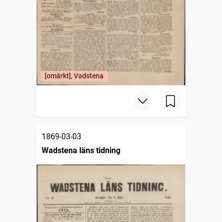
[omärkt], Vadstena
1869-03-03
Wadstena läns tidning