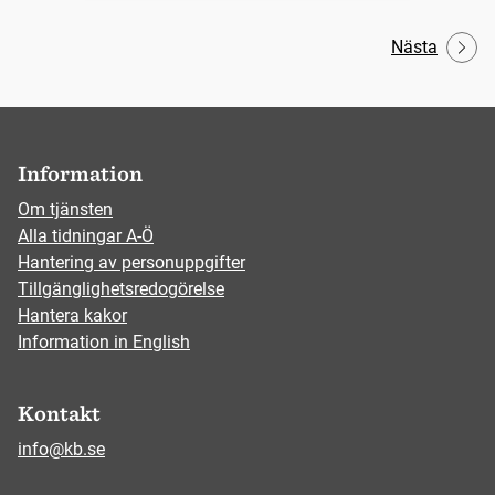
Nästa
Information
Om tjänsten
Alla tidningar A-Ö
Hantering av personuppgifter
Tillgänglighetsredogörelse
Hantera kakor
Information in English
Kontakt
info@kb.se