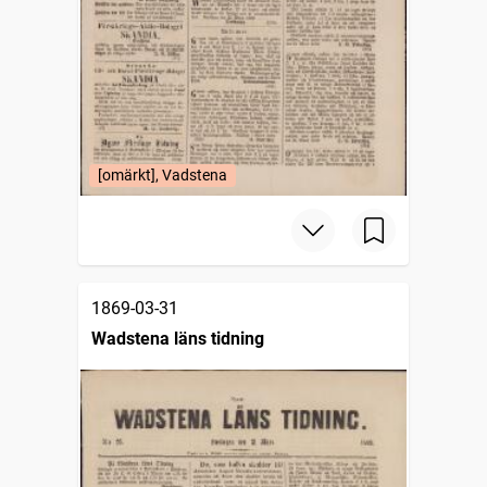
[omärkt], Vadstena
1869-03-31
Wadstena läns tidning