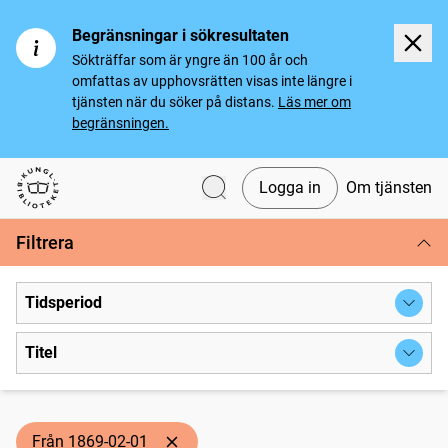
Begränsningar i sökresultaten
Sökträffar som är yngre än 100 år och
omfattas av upphovsrätten visas inte längre i
tjänsten när du söker på distans.
Läs mer om
begränsningen.
Logga in
Om tjänsten
Svenska tidningar
Filtrera
Tidsperiod
Titel
Från 1869-02-01