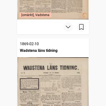
[omärkt], Vadstena
1869-02-10
Wadstena läns tidning