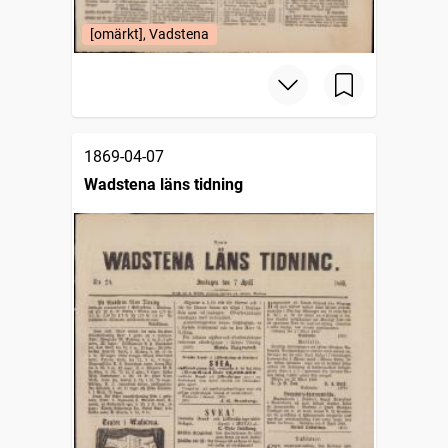
[omärkt], Vadstena
1869-04-07
Wadstena läns tidning