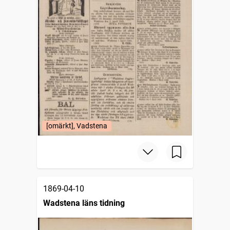
[omärkt], Vadstena
1869-04-10
Wadstena läns tidning