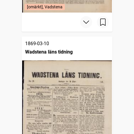
[omärkt], Vadstena
1869-03-10
Wadstena läns tidning