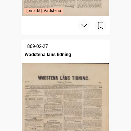
[omärkt], Vadstena
1869-02-27
Wadstena läns tidning