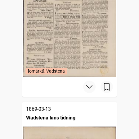
[omärkt], Vadstena
1869-03-13
Wadstena läns tidning