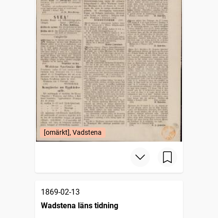
[omärkt], Vadstena
1869-02-13
Wadstena läns tidning