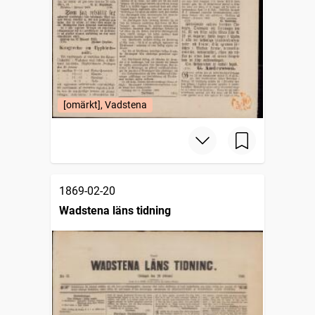
[omärkt], Vadstena
1869-02-20
Wadstena läns tidning