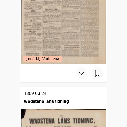
[omärkt], Vadstena
1869-03-24
Wadstena läns tidning