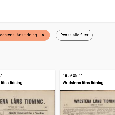
adstena läns tidning
Rensa alla filter
7
1869-08-11
läns tidning
Wadstena läns tidning