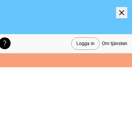
Logga in
Om tjänsten
Söktips