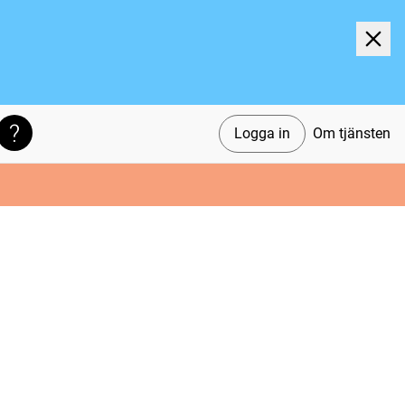
Logga in
Om tjänsten
Söktips