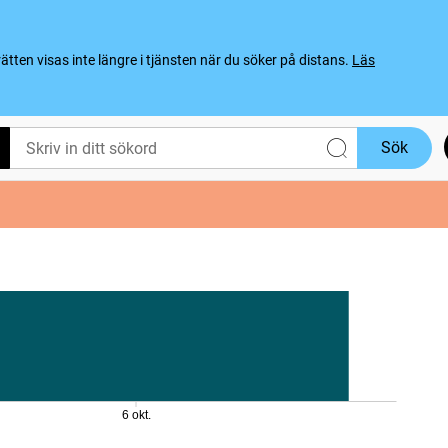
ten visas inte längre i tjänsten när du söker på distans.
Läs
Sök
6 okt.