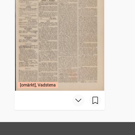
[omärkt], Vadstena