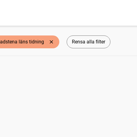
adstena läns tidning
Rensa alla filter