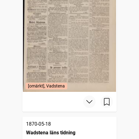
[omärkt], Vadstena
1870-05-18
Wadstena läns tidning