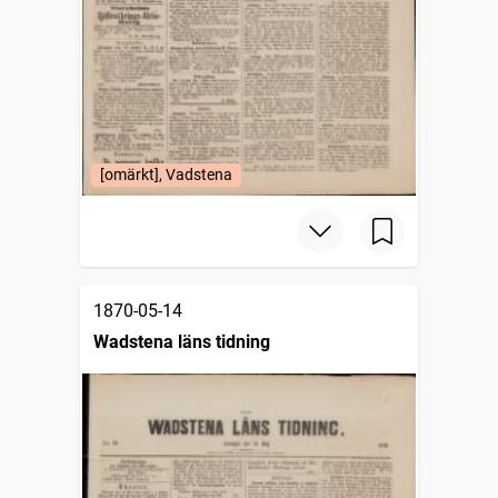
[omärkt], Vadstena
1870-05-14
Wadstena läns tidning