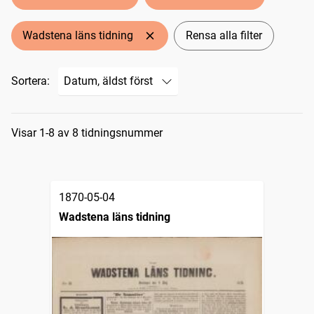
Wadstena läns tidning
Rensa alla filter
Sortera:
Sökresultat
Visar 1-8 av 8 tidningsnummer
1870-05-04
Wadstena läns tidning