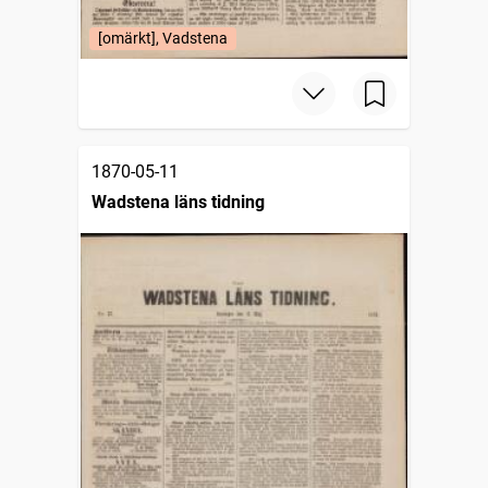
[omärkt], Vadstena
1870-05-11
Wadstena läns tidning