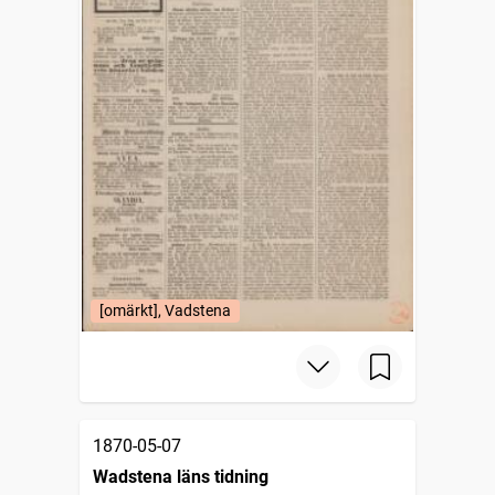
[omärkt], Vadstena
1870-05-07
Wadstena läns tidning