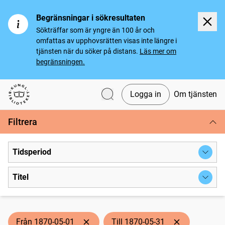
Begränsningar i sökresultaten
Sökträffar som är yngre än 100 år och
omfattas av upphovsrätten visas inte längre i
tjänsten när du söker på distans.
Läs mer om
begränsningen.
Logga in
Om tjänsten
Svenska tidningar
Filtrera
Tidsperiod
Titel
Från 1870-05-01
Till 1870-05-31