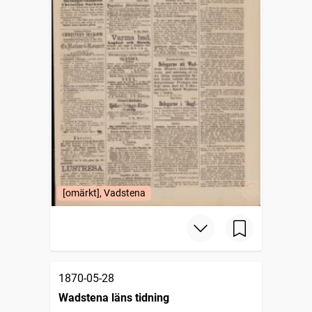
[omärkt], Vadstena
1870-05-28
Wadstena läns tidning