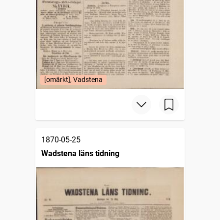
[omärkt], Vadstena
1870-05-25
Wadstena läns tidning