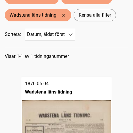
Wadstena läns tidning
Rensa alla filter
Sortera:
Sökresultat
Visar 1-1 av 1 tidningsnummer
1870-05-04
Wadstena läns tidning