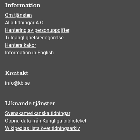
Information
Om tjänsten
Alla tidningar A-Ö
Hantering av personuppgifter
Tillgänglighetsredogörelse
Hantera kakor
Information in English
Kontakt
info@kb.se
Liknande tjänster
Svenskamerikanska tidningar
Öppna data från Kungliga biblioteket
Wikipedias lista över tidningsarkiv