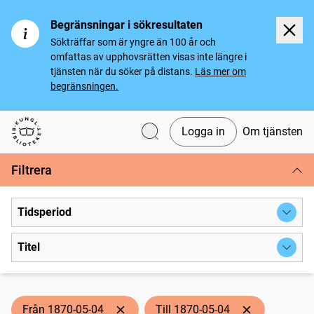
Begränsningar i sökresultaten
Sökträffar som är yngre än 100 år och
omfattas av upphovsrätten visas inte längre i
tjänsten när du söker på distans.
Läs mer om
begränsningen.
Logga in
Om tjänsten
Svenska tidningar
Filtrera
Tidsperiod
Titel
Från 1870-05-04
Till 1870-05-04