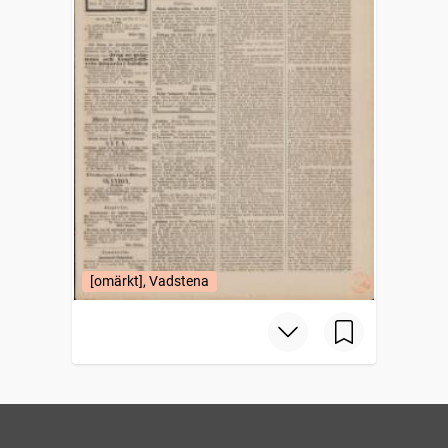
[omärkt], Vadstena