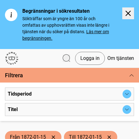
Begränsningar i sökresultaten
Sökträffar som är yngre än 100 år och
omfattas av upphovsrätten visas inte längre i
tjänsten när du söker på distans.
Läs mer om
begränsningen.
Logga in
Om tjänsten
Svenska tidningar
Filtrera
Tidsperiod
Titel
Från 1872-01-15
Till 1872-01-15