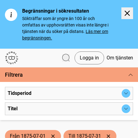
Begränsningar i sökresultaten
Sökträffar som är yngre än 100 år och
omfattas av upphovsrätten visas inte längre i
tjänsten när du söker på distans.
Läs mer om
begränsningen.
Logga in
Om tjänsten
Svenska tidningar
Filtrera
Tidsperiod
Titel
Från 1875-07-01
Till 1875-07-31