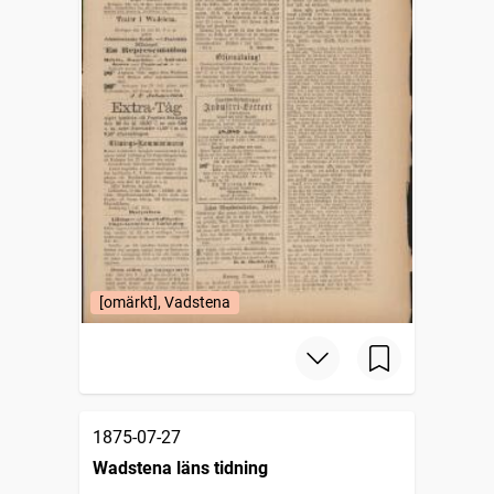
[omärkt], Vadstena
1875-07-27
Wadstena läns tidning