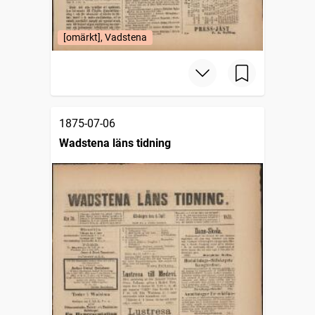
[omärkt], Vadstena
1875-07-06
Wadstena läns tidning