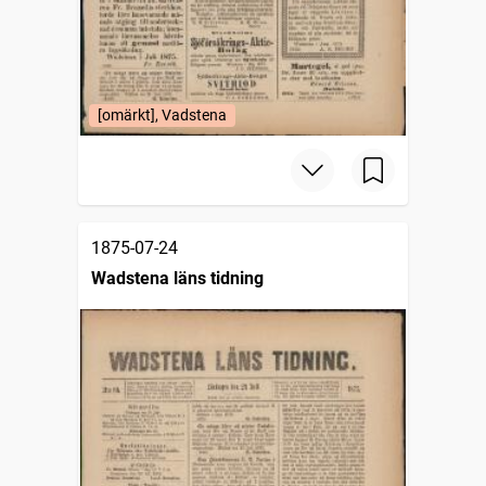
[omärkt], Vadstena
1875-07-24
Wadstena läns tidning