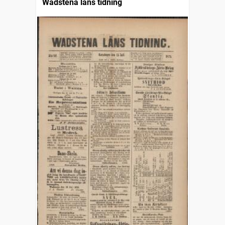
Wadstena läns tidning