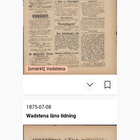
[omärkt], Vadstena
1875-07-08
Wadstena läns tidning