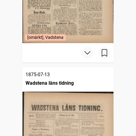
[omärkt], Vadstena
1875-07-13
Wadstena läns tidning