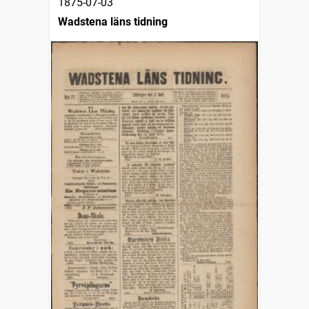
1875-07-03
Wadstena läns tidning