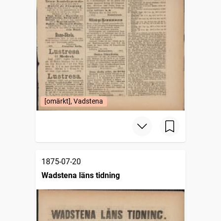
[omärkt], Vadstena
1875-07-20
Wadstena läns tidning