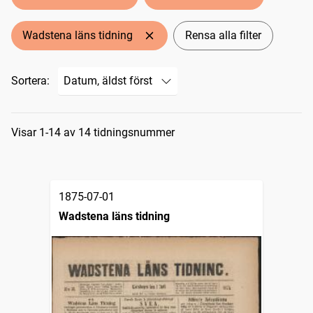
Wadstena läns tidning
Rensa alla filter
Sortera:
Sökresultat
Visar 1-14 av 14 tidningsnummer
1875-07-01
Wadstena läns tidning