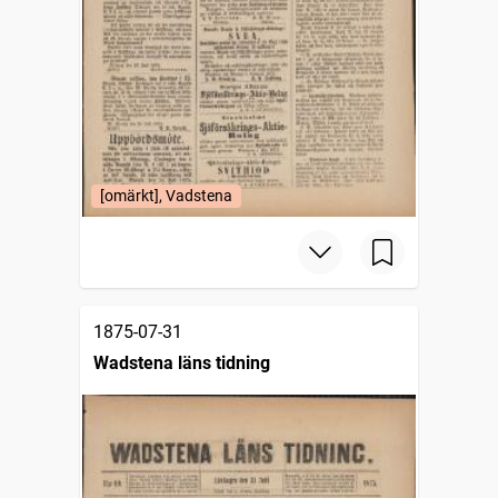
[omärkt], Vadstena
1875-07-31
Wadstena läns tidning