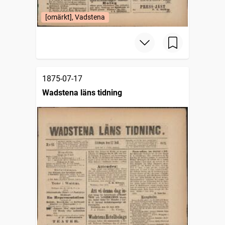
[omärkt], Vadstena
1875-07-17
Wadstena läns tidning