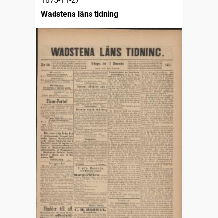
1875-11-27
Wadstena läns tidning