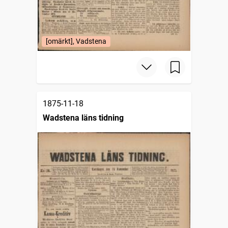
[omärkt], Vadstena
1875-11-18
Wadstena läns tidning