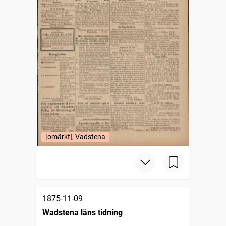
[omärkt], Vadstena
1875-11-09
Wadstena läns tidning