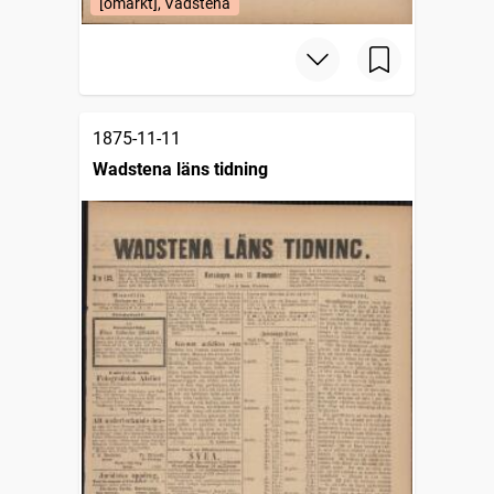
[omärkt], Vadstena
1875-11-11
Wadstena läns tidning