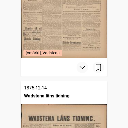
[omärkt], Vadstena
1875-12-14
Wadstena läns tidning