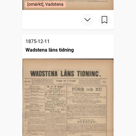
[omärkt], Vadstena
1875-12-11
Wadstena läns tidning