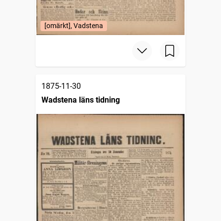
[omärkt], Vadstena
1875-11-30
Wadstena läns tidning