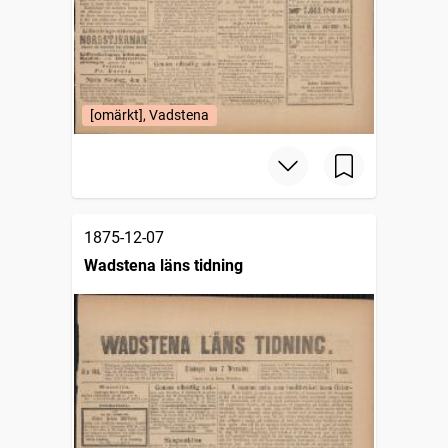
[omärkt], Vadstena
1875-12-07
Wadstena läns tidning