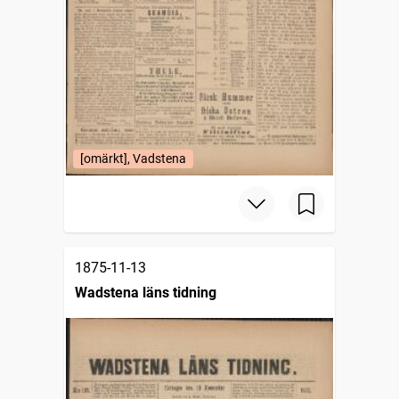
[omärkt], Vadstena
1875-11-13
Wadstena läns tidning