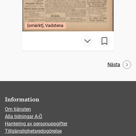
[omärkt], Vadstena
Nästa
Information
Om tjänsten
Alla tidningar A-Ö
Hantering av personuppgifter
Tillgänglighetsredogörelse