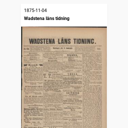
1875-11-04
Wadstena läns tidning