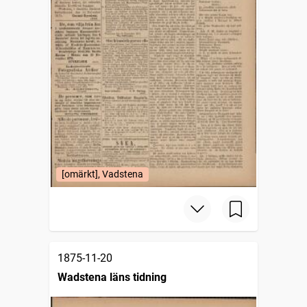
[omärkt], Vadstena
1875-11-20
Wadstena läns tidning