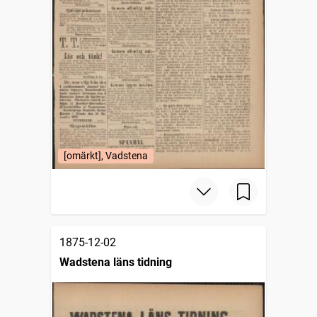
[omärkt], Vadstena
1875-12-02
Wadstena läns tidning