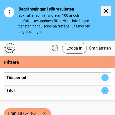
Begränsningar i sökresultaten
Sökträffar som är yngre än 100 år och
omfattas av upphovsrätten visas inte längre i
tjänsten när du söker på distans.
Läs mer om
begränsningen.
Logga in
Om tjänsten
Svenska tidningar
Filtrera
Tidsperiod
Titel
Från 1875-11-01