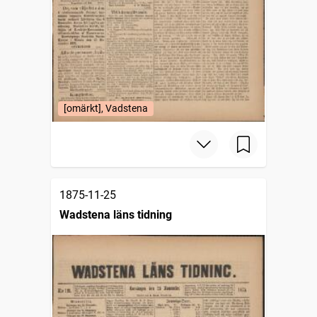
[omärkt], Vadstena
1875-11-25
Wadstena läns tidning