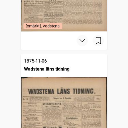
[omärkt], Vadstena
1875-11-06
Wadstena läns tidning