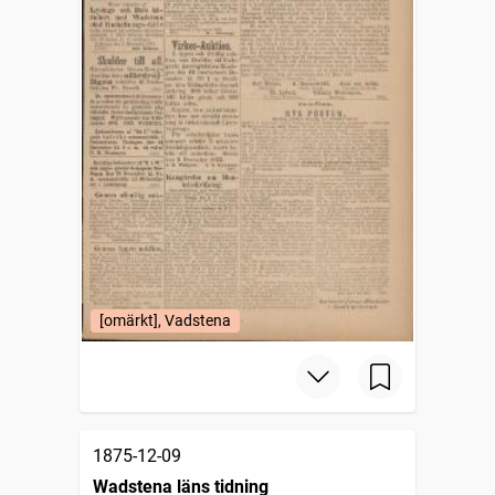
[omärkt], Vadstena
1875-12-09
Wadstena läns tidning