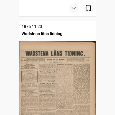
1875-11-23
Wadstena läns tidning