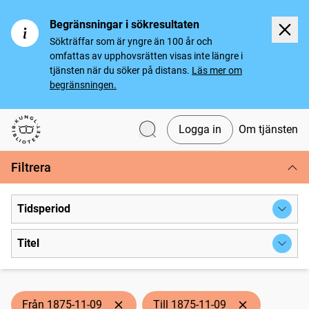
Begränsningar i sökresultaten
Sökträffar som är yngre än 100 år och
omfattas av upphovsrätten visas inte längre i
tjänsten när du söker på distans.
Läs mer om
begränsningen.
Logga in
Om tjänsten
Svenska tidningar
Filtrera
Tidsperiod
Titel
Från 1875-11-09
Till 1875-11-09