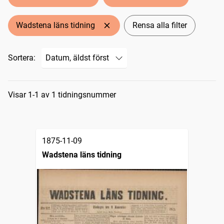
Wadstena läns tidning
Rensa alla filter
Sortera:
Sökresultat
Visar 1-1 av 1 tidningsnummer
1875-11-09
Wadstena läns tidning