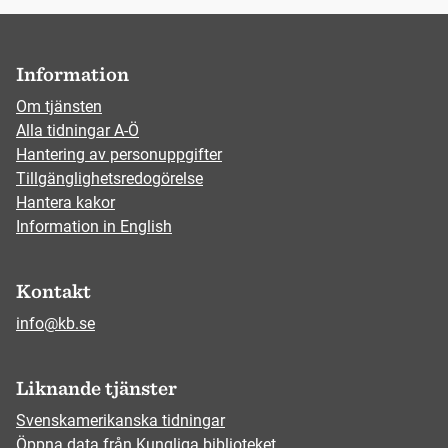
Information
Om tjänsten
Alla tidningar A-Ö
Hantering av personuppgifter
Tillgänglighetsredogörelse
Hantera kakor
Information in English
Kontakt
info@kb.se
Liknande tjänster
Svenskamerikanska tidningar
Öppna data från Kungliga biblioteket