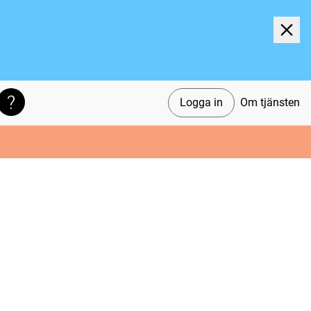
Logga in
Om tjänsten
Söktips