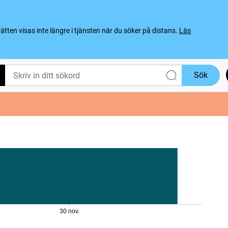
ten visas inte längre i tjänsten när du söker på distans.
Läs
Sök
30 nov.