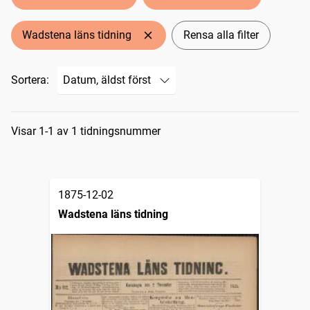
Wadstena läns tidning
Rensa alla filter
Sortera:
Sökresultat
Visar 1-1 av 1 tidningsnummer
1875-12-02
Wadstena läns tidning