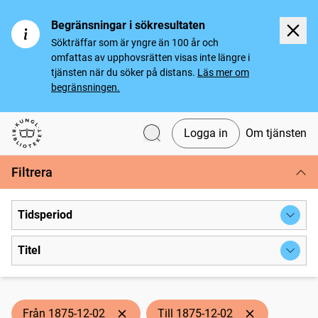
Begränsningar i sökresultaten
Sökträffar som är yngre än 100 år och
omfattas av upphovsrätten visas inte längre i
tjänsten när du söker på distans.
Läs mer om
begränsningen.
Logga in
Om tjänsten
Svenska tidningar
Filtrera
Tidsperiod
Titel
Från 1875-12-02
Till 1875-12-02