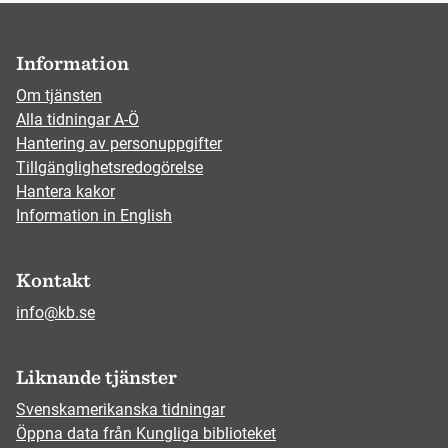
Information
Om tjänsten
Alla tidningar A-Ö
Hantering av personuppgifter
Tillgänglighetsredogörelse
Hantera kakor
Information in English
Kontakt
info@kb.se
Liknande tjänster
Svenskamerikanska tidningar
Öppna data från Kungliga biblioteket