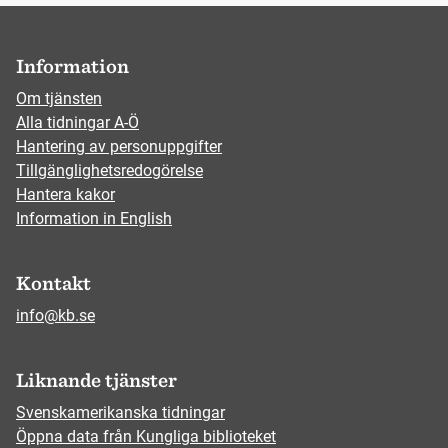
Information
Om tjänsten
Alla tidningar A-Ö
Hantering av personuppgifter
Tillgänglighetsredogörelse
Hantera kakor
Information in English
Kontakt
info@kb.se
Liknande tjänster
Svenskamerikanska tidningar
Öppna data från Kungliga biblioteket