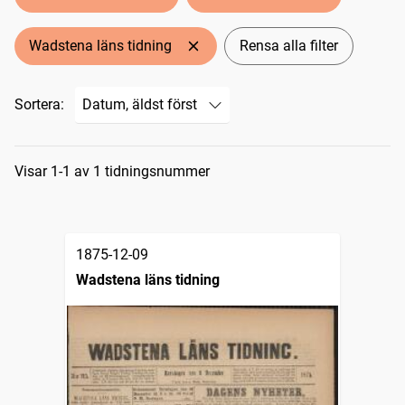
Wadstena läns tidning
Rensa alla filter
Sortera:
Sökresultat
Visar 1-1 av 1 tidningsnummer
1875-12-09
Wadstena läns tidning