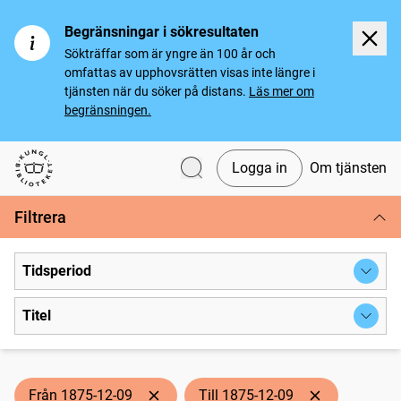
Begränsningar i sökresultaten
Sökträffar som är yngre än 100 år och
omfattas av upphovsrätten visas inte längre i
tjänsten när du söker på distans.
Läs mer om
begränsningen.
Logga in
Om tjänsten
Svenska tidningar
Filtrera
Tidsperiod
Titel
Från 1875-12-09
Till 1875-12-09