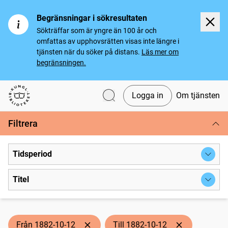
Begränsningar i sökresultaten
Sökträffar som är yngre än 100 år och
omfattas av upphovsrätten visas inte längre i
tjänsten när du söker på distans.
Läs mer om
begränsningen.
Logga in
Om tjänsten
Svenska tidningar
Filtrera
Tidsperiod
Titel
Från 1882-10-12
Till 1882-10-12