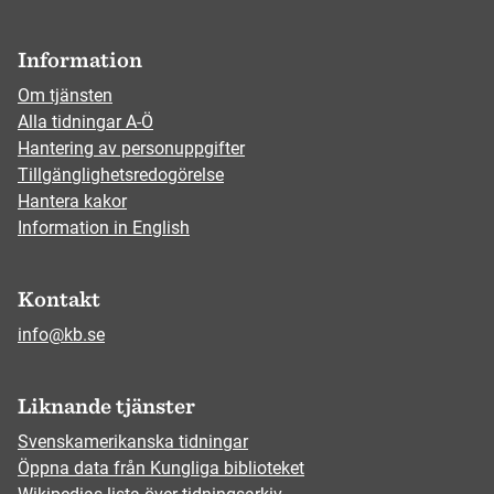
Information
Om tjänsten
Alla tidningar A-Ö
Hantering av personuppgifter
Tillgänglighetsredogörelse
Hantera kakor
Information in English
Kontakt
info@kb.se
Liknande tjänster
Svenskamerikanska tidningar
Öppna data från Kungliga biblioteket