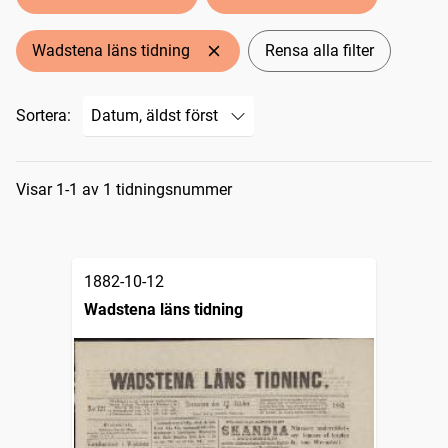
Wadstena läns tidning
Rensa alla filter
Sortera:
Sökresultat
Visar 1-1 av 1 tidningsnummer
1882-10-12
Wadstena läns tidning