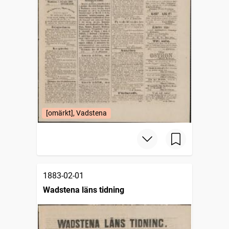
[omärkt], Vadstena
1883-02-01
Wadstena läns tidning