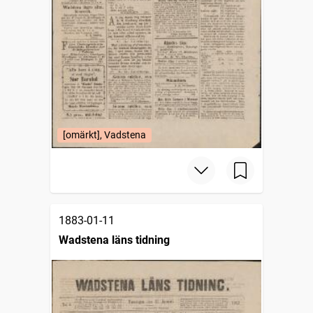
[omärkt], Vadstena
1883-01-11
Wadstena läns tidning