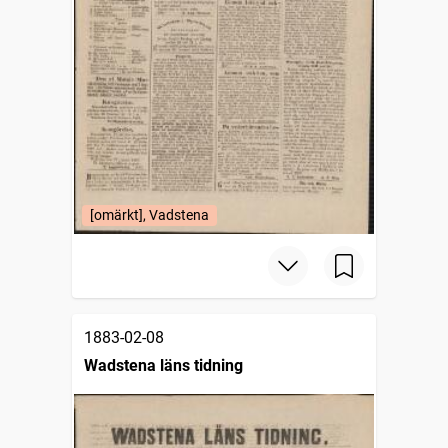
[omärkt], Vadstena
1883-02-08
Wadstena läns tidning