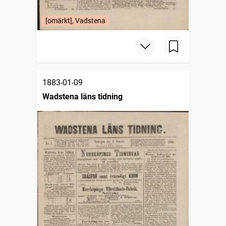
[omärkt], Vadstena
1883-01-09
Wadstena läns tidning