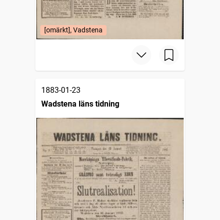
[omärkt], Vadstena
1883-01-23
Wadstena läns tidning