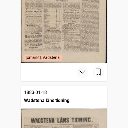
[omärkt], Vadstena
1883-01-18
Wadstena läns tidning