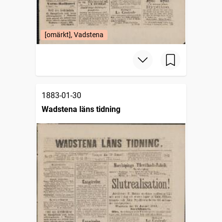
[omärkt], Vadstena
1883-01-30
Wadstena läns tidning