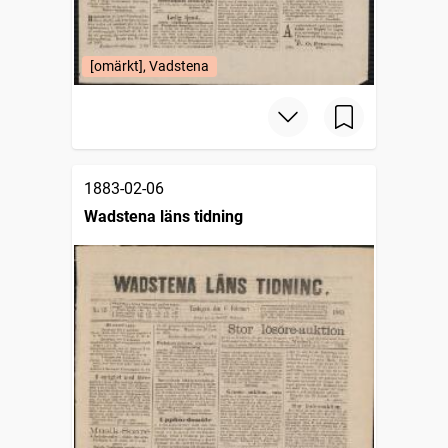
[omärkt], Vadstena
1883-02-06
Wadstena läns tidning