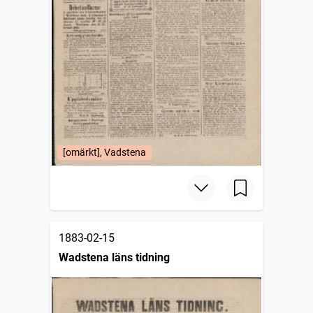
[omärkt], Vadstena
1883-02-15
Wadstena läns tidning