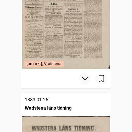
[omärkt], Vadstena
1883-01-25
Wadstena läns tidning