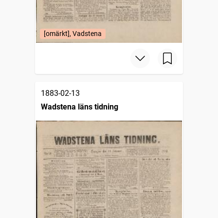
[omärkt], Vadstena
1883-02-13
Wadstena läns tidning