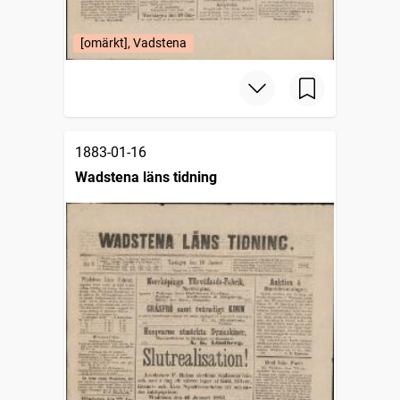
[omärkt], Vadstena
1883-01-16
Wadstena läns tidning