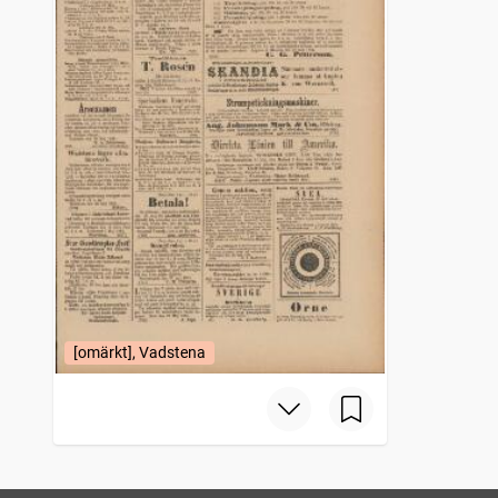
[omärkt], Vadstena