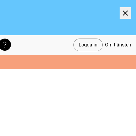
Logga in
Om tjänsten
Söktips