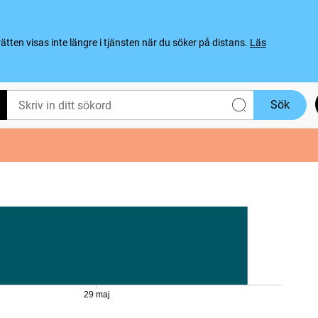
ten visas inte längre i tjänsten när du söker på distans.
Läs
Sök
29 maj