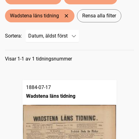
Wadstena läns tidning
Rensa alla filter
Sortera:
Sökresultat
Visar 1-1 av 1 tidningsnummer
1884-07-17
Wadstena läns tidning