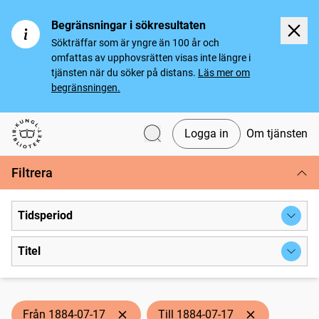
Begränsningar i sökresultaten
Sökträffar som är yngre än 100 år och
omfattas av upphovsrätten visas inte längre i
tjänsten när du söker på distans.
Läs mer om
begränsningen.
Logga in
Om tjänsten
Svenska tidningar
Filtrera
Tidsperiod
Titel
Från 1884-07-17
Till 1884-07-17