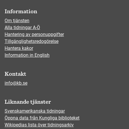
Information
Om tjänsten
Alla tidningar A-Ö
Hantering av personuppgifter
Tillgänglighetsredogörelse
Hantera kakor
Information in English
Kontakt
info@kb.se
Liknande tjänster
Svenskamerikanska tidningar
Öppna data från Kungliga biblioteket
Wikipedias lista över tidningsarkiv