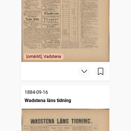
[omärkt], Vadstena
1884-09-16
Wadstena läns tidning