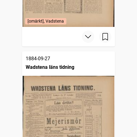
[omärkt], Vadstena
1884-09-27
Wadstena läns tidning