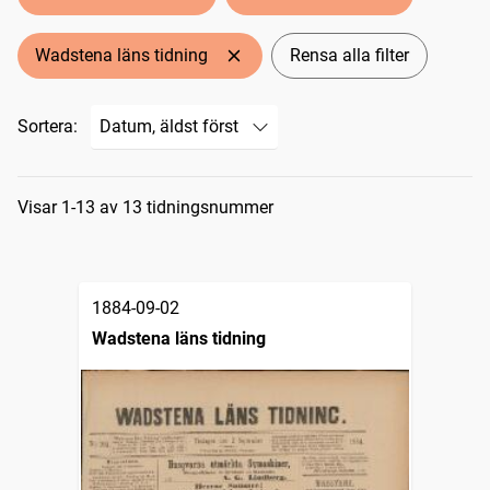
Wadstena läns tidning
Rensa alla filter
Sortera:
Sökresultat
Visar 1-13 av 13 tidningsnummer
1884-09-02
Wadstena läns tidning