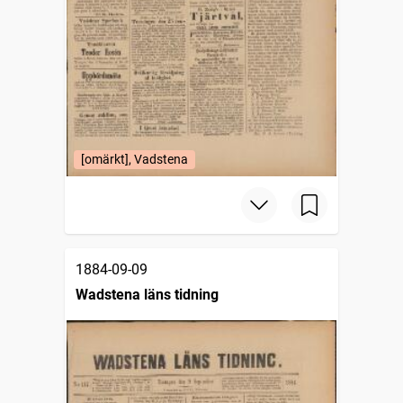
[omärkt], Vadstena
1884-09-09
Wadstena läns tidning