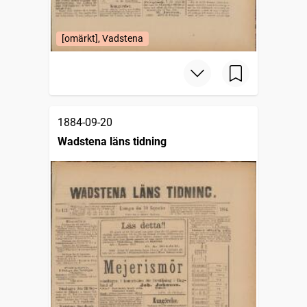
[omärkt], Vadstena
1884-09-20
Wadstena läns tidning