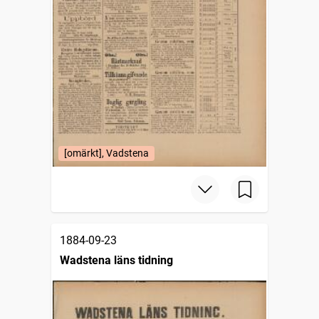
[omärkt], Vadstena
1884-09-23
Wadstena läns tidning