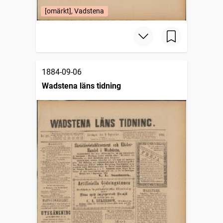
[omärkt], Vadstena
1884-09-06
Wadstena läns tidning