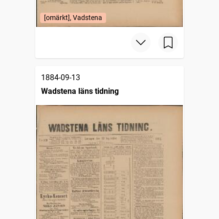
[omärkt], Vadstena
1884-09-13
Wadstena läns tidning