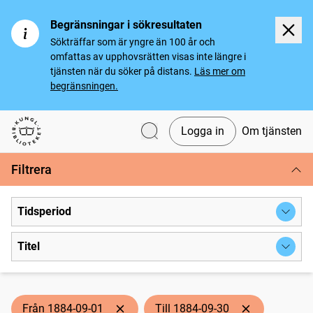
Begränsningar i sökresultaten
Sökträffar som är yngre än 100 år och
omfattas av upphovsrätten visas inte längre i
tjänsten när du söker på distans.
Läs mer om
begränsningen.
Logga in
Om tjänsten
Svenska tidningar
Filtrera
Tidsperiod
Titel
Från 1884-09-01
Till 1884-09-30