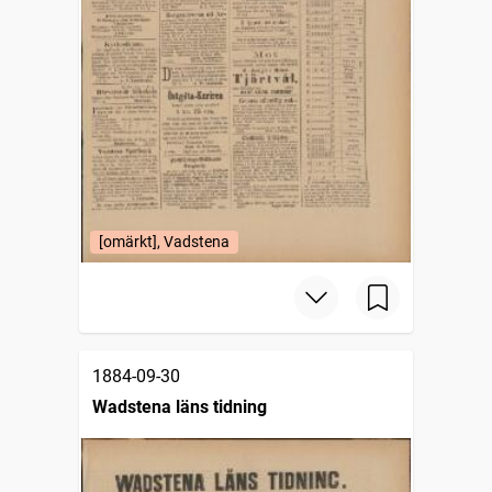
[omärkt], Vadstena
1884-09-30
Wadstena läns tidning