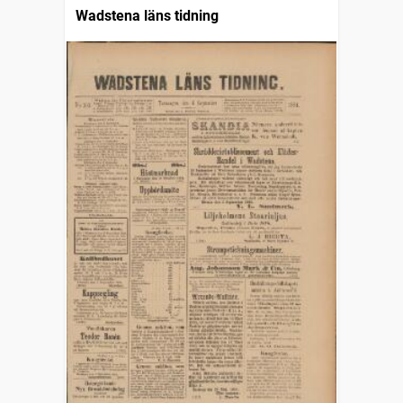
Wadstena läns tidning