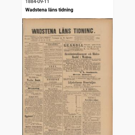
1884-09-11
Wadstena läns tidning