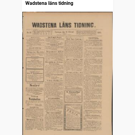
Wadstena läns tidning