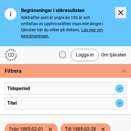
Begränsningar i sökresultaten
Sökträffar som är yngre än 100 år och
omfattas av upphovsrätten visas inte längre i
tjänsten när du söker på distans.
Läs mer om
begränsningen.
Logga in
Om tjänsten
Svenska tidningar
Filtrera
Tidsperiod
Titel
Från 1885-02-01
Till 1885-02-28