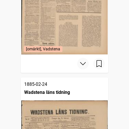
[omärkt], Vadstena
1885-02-24
Wadstena läns tidning