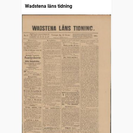
Wadstena läns tidning