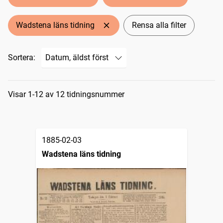
Wadstena läns tidning
Rensa alla filter
Sortera:
Sökresultat
Visar 1-12 av 12 tidningsnummer
1885-02-03
Wadstena läns tidning