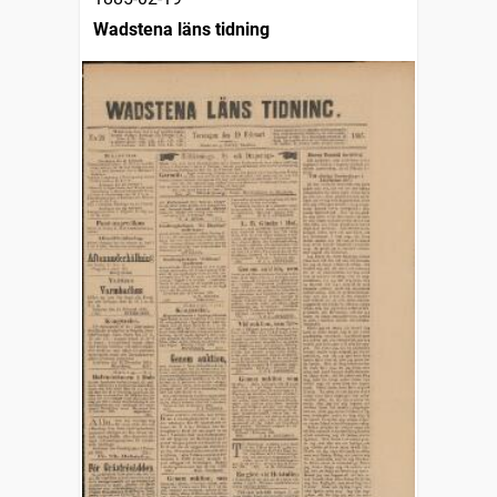
Wadstena läns tidning