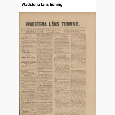
Wadstena läns tidning