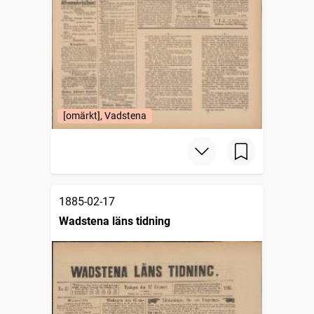
[omärkt], Vadstena
1885-02-17
Wadstena läns tidning