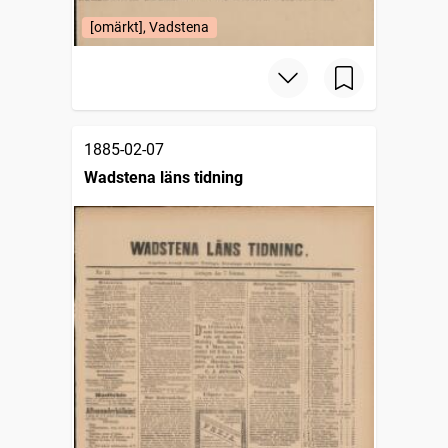
[omärkt], Vadstena
1885-02-07
Wadstena läns tidning