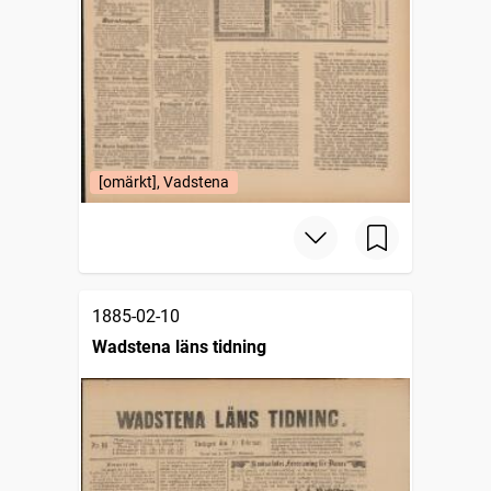
[omärkt], Vadstena
1885-02-10
Wadstena läns tidning