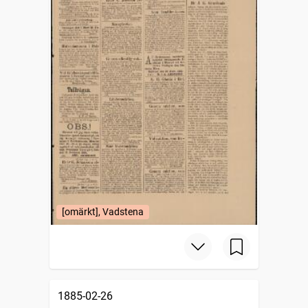
[omärkt], Vadstena
1885-02-26