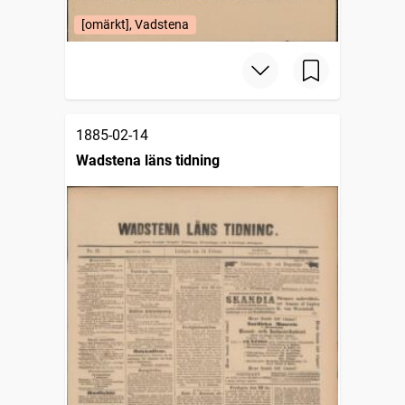
[omärkt], Vadstena
1885-02-14
Wadstena läns tidning