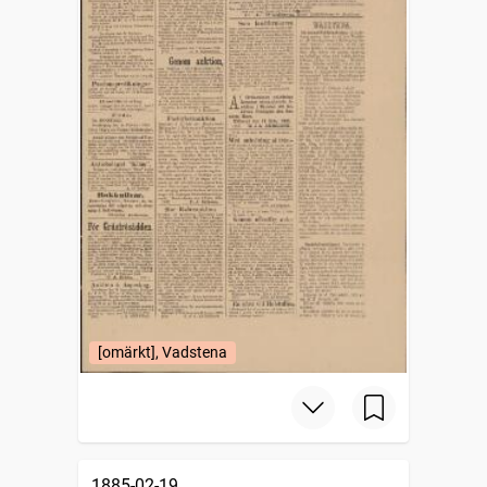
[omärkt], Vadstena
1885-02-19