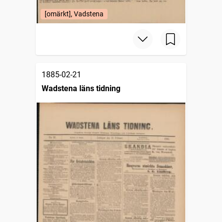
[omärkt], Vadstena
1885-02-21
Wadstena läns tidning