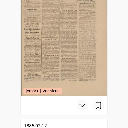
[omärkt], Vadstena
1885-02-12