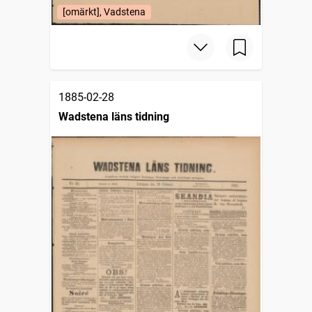
[omärkt], Vadstena
1885-02-28
Wadstena läns tidning