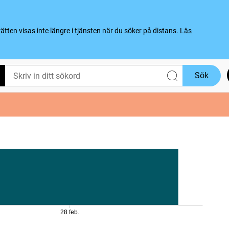
ten visas inte längre i tjänsten när du söker på distans.
Läs
Sök
28 feb.