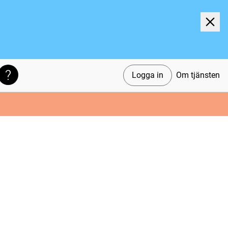
Logga in
Om tjänsten
Söktips