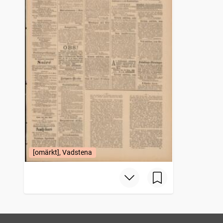
[omärkt], Vadstena