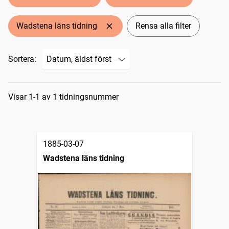
Wadstena läns tidning
Rensa alla filter
Sortera:
Sökresultat
Visar 1-1 av 1 tidningsnummer
1885-03-07
Wadstena läns tidning