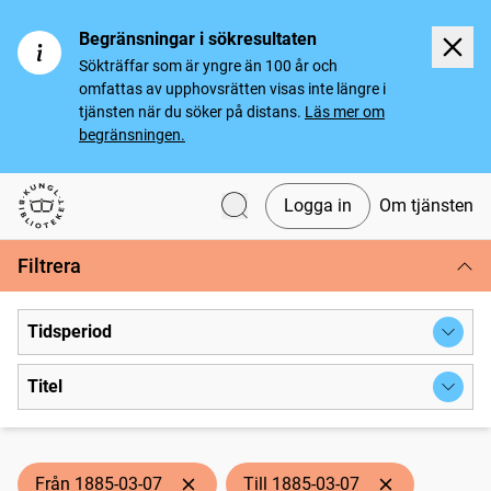
Begränsningar i sökresultaten
Sökträffar som är yngre än 100 år och
omfattas av upphovsrätten visas inte längre i
tjänsten när du söker på distans.
Läs mer om
begränsningen.
Logga in
Om tjänsten
Svenska tidningar
Filtrera
Tidsperiod
Titel
Från 1885-03-07
Till 1885-03-07