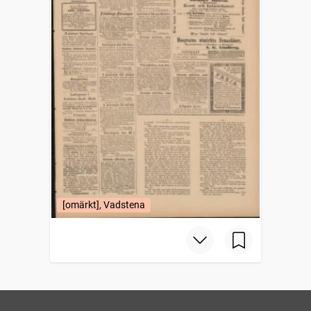
[omärkt], Vadstena