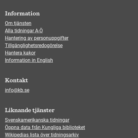
Information
Om tjänsten
Alla tidningar A-Ö
Hantering av personuppgifter
Tillgänglighetsredogörelse
Hantera kakor
Information in English
Kontakt
info@kb.se
Liknande tjänster
Svenskamerikanska tidningar
Öppna data från Kungliga biblioteket
Wikipedias lista över tidningsarkiv