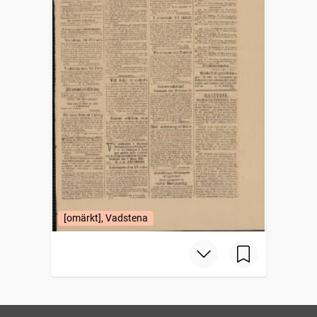
[omärkt], Vadstena