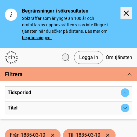
Begränsningar i sökresultaten
Sökträffar som är yngre än 100 år och
omfattas av upphovsrätten visas inte längre i
tjänsten när du söker på distans.
Läs mer om
begränsningen.
Logga in
Om tjänsten
Svenska tidningar
Filtrera
Tidsperiod
Titel
Från 1885-03-10
Till 1885-03-10