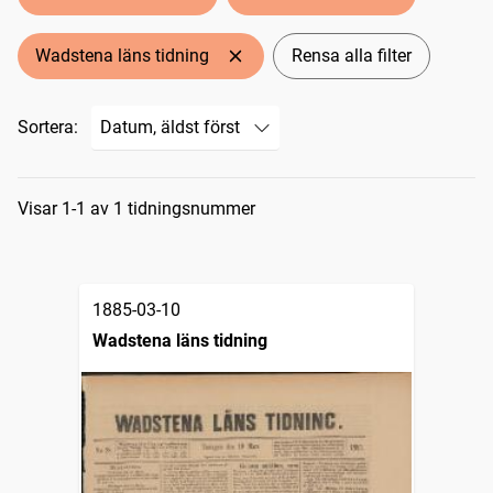
Wadstena läns tidning
Rensa alla filter
Sortera:
Sökresultat
Visar 1-1 av 1 tidningsnummer
1885-03-10
Wadstena läns tidning