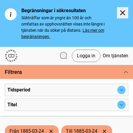
Begränsningar i sökresultaten
Sökträffar som är yngre än 100 år och
omfattas av upphovsrätten visas inte längre i
tjänsten när du söker på distans.
Läs mer om
begränsningen.
Logga in
Om tjänsten
Svenska tidningar
Filtrera
Tidsperiod
Titel
Från 1885-03-24
Till 1885-03-24