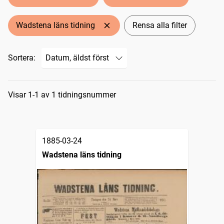
Wadstena läns tidning
Rensa alla filter
Sortera:
Sökresultat
Visar 1-1 av 1 tidningsnummer
1885-03-24
Wadstena läns tidning