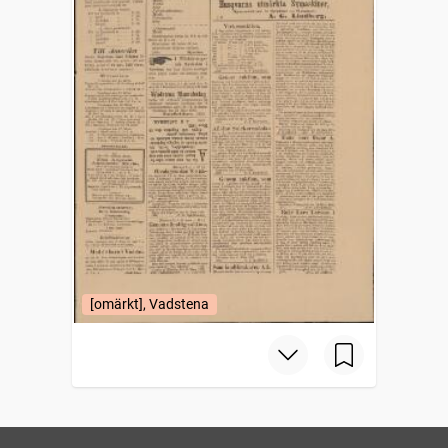
[omärkt], Vadstena