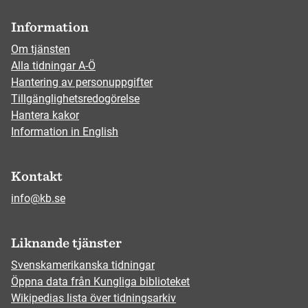
Information
Om tjänsten
Alla tidningar A-Ö
Hantering av personuppgifter
Tillgänglighetsredogörelse
Hantera kakor
Information in English
Kontakt
info@kb.se
Liknande tjänster
Svenskamerikanska tidningar
Öppna data från Kungliga biblioteket
Wikipedias lista över tidningsarkiv