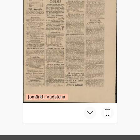
[omärkt], Vadstena