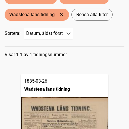
Wadstena läns tidning
Rensa alla filter
Sortera:
Sökresultat
Visar 1-1 av 1 tidningsnummer
1885-03-26
Wadstena läns tidning