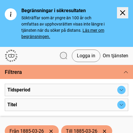
Begränsningar i sökresultaten
Sökträffar som är yngre än 100 år och
omfattas av upphovsrätten visas inte längre i
tjänsten när du söker på distans.
Läs mer om
begränsningen.
Logga in
Om tjänsten
Svenska tidningar
Filtrera
Tidsperiod
Titel
Från 1885-03-26
Till 1885-03-26