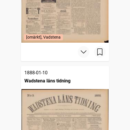
[omärkt], Vadstena
1888-01-10
Wadstena läns tidning