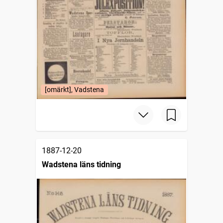
[omärkt], Vadstena
1887-12-20
Wadstena läns tidning