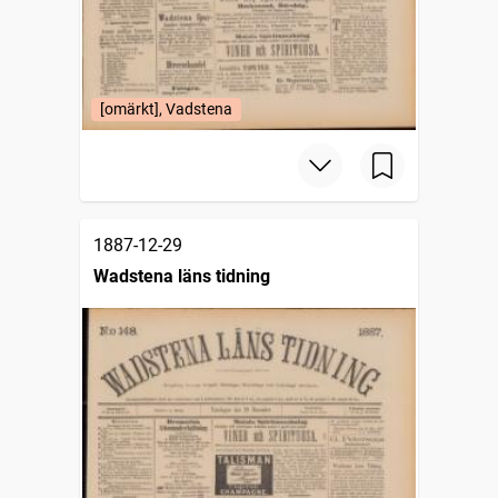
[omärkt], Vadstena
1887-12-29
Wadstena läns tidning