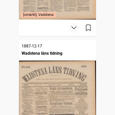
[omärkt], Vadstena
1887-12-17
Wadstena läns tidning