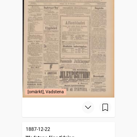
[omärkt], Vadstena
1887-12-22