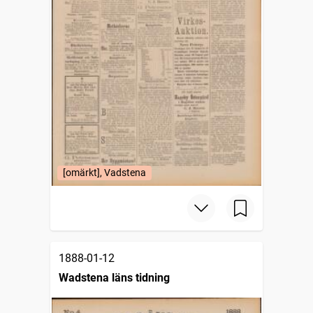
[omärkt], Vadstena
1888-01-12
Wadstena läns tidning