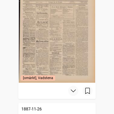
[omärkt], Vadstena
1887-11-26