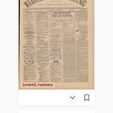
[omärkt], Vadstena