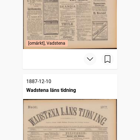
[omärkt], Vadstena
1887-12-10
Wadstena läns tidning