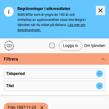
Begränsningar i sökresultaten
Sökträffar som är yngre än 100 år och
omfattas av upphovsrätten visas inte längre i
tjänsten när du söker på distans.
Läs mer om
begränsningen.
Logga in
Om tjänsten
Svenska tidningar
Filtrera
Tidsperiod
Titel
Från 1887-11-24