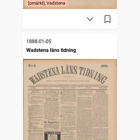
[omärkt], Vadstena
1888-01-05
Wadstena läns tidning