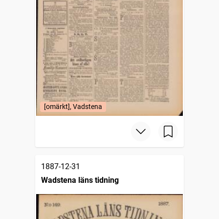
[omärkt], Vadstena
1887-12-31
Wadstena läns tidning