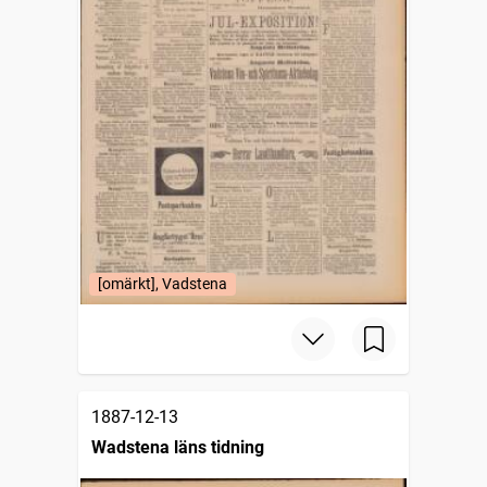
[omärkt], Vadstena
1887-12-13
Wadstena läns tidning