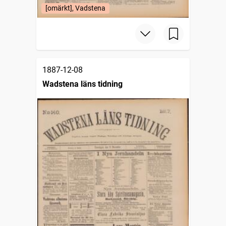
[omärkt], Vadstena
1887-12-08
Wadstena läns tidning