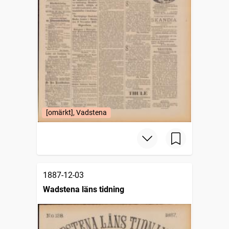
[omärkt], Vadstena
1887-12-03
Wadstena läns tidning