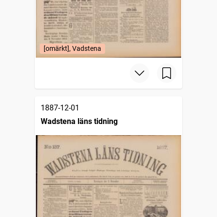
[omärkt], Vadstena
1887-12-01
Wadstena läns tidning