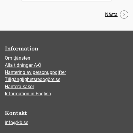
Nästa
Information
Om tjänsten
Alla tidningar A-Ö
Hantering av personuppgifter
Tillgänglighetsredogörelse
Hantera kakor
Information in English
Kontakt
info@kb.se