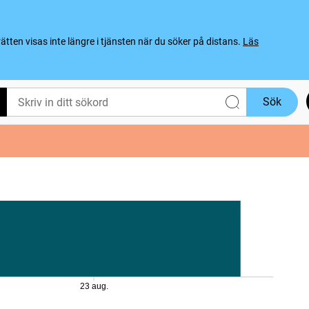
ten visas inte längre i tjänsten när du söker på distans.
Läs
Sök
23 aug.