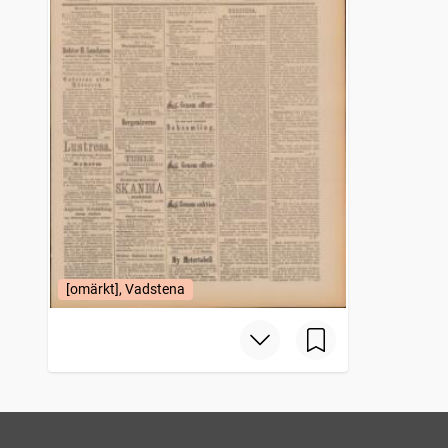
[omärkt], Vadstena