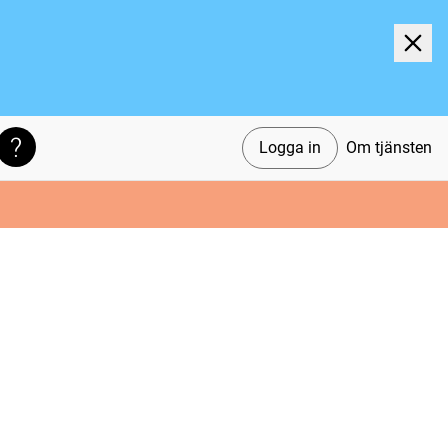
Logga in
Om tjänsten
Söktips